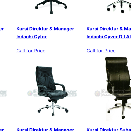
er
Kursi Direktur & Manager
Kursi Direktur & M
Indachi Cytor
Indachi Cyver D I A
Call for Price
Call for Price
er
Kursi Direktur & Manager
Kursi Direktur Sub