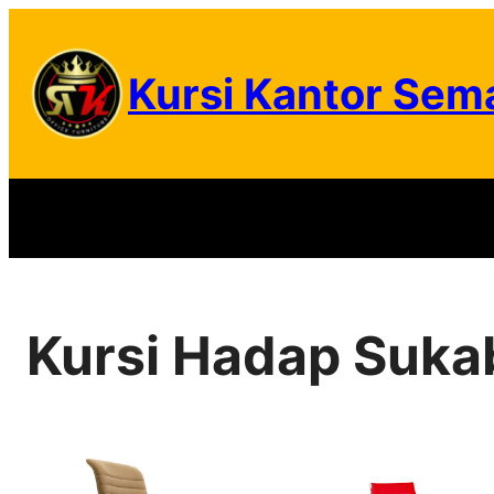
Skip
to
Kursi Kantor Sem
content
Kursi Hadap Suk