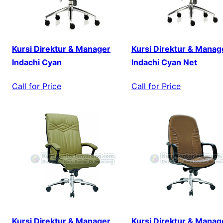
Kursi Direktur & Manager
Kursi Direktur & Manag
Indachi Cyan
Indachi Cyan Net
Call for Price
Call for Price
Kursi Direktur & Manager
Kursi Direktur & Manag