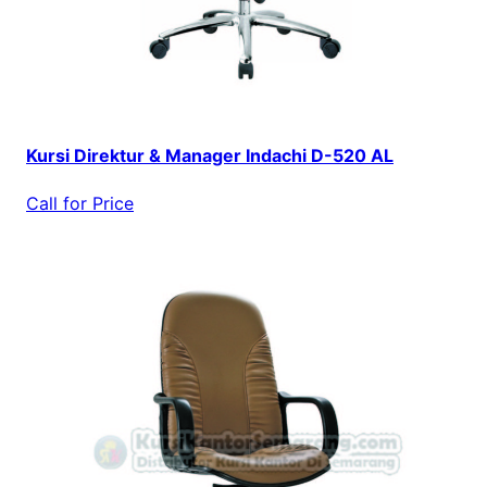
Kursi Direktur & Manager Indachi D-520 AL
Call for Price