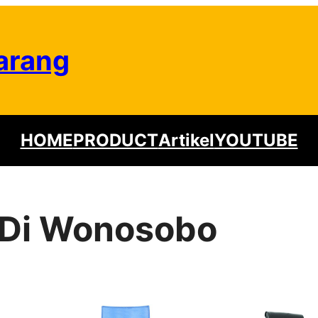
arang
HOME
PRODUCT
Artikel
YOUTUBE
 Di Wonosobo