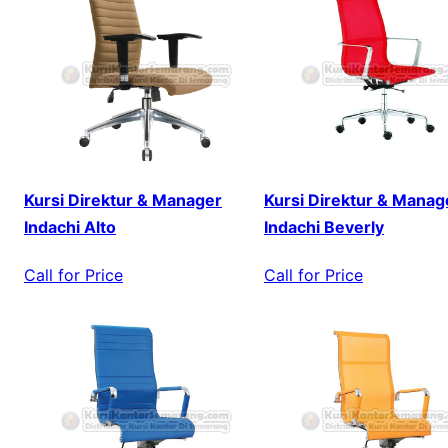
Kursi Direktur & Manager
Kursi Direktur & Manag
Indachi Alto
Indachi Beverly
Call for Price
Call for Price