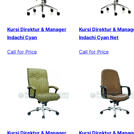
Kursi Direktur & Manager
Kursi Direktur & Manag
Indachi Cyan
Indachi Cyan Net
Call for Price
Call for Price
Kursi Direktur & Manager
Kursi Direktur & Manag