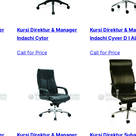
er
Kursi Direktur & Manager
Kursi Direktur & M
Indachi Cytor
Indachi Cyver D I A
Call for Price
Call for Price
er
Kursi Direktur & Manager
Kursi Direktur Sub