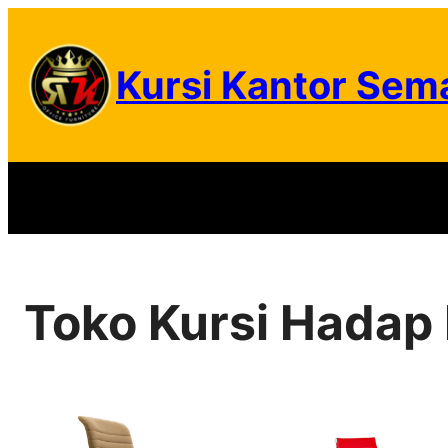
Skip
to
Kursi Kantor Sem
content
Toko Kursi Hadap