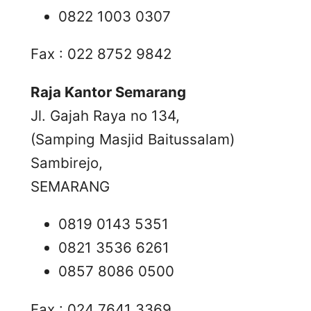
0822 1003 0307
Fax : 022 8752 9842
Raja Kantor Semarang
Jl. Gajah Raya no 134,
(Samping Masjid Baitussalam)
Sambirejo,
SEMARANG
0819 0143 5351
0821 3536 6261
0857 8086 0500
Fax : 024 7641 3369