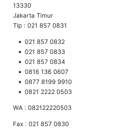
13330
Jakarta Timur
Tlp : 021 857 0831
021 857 0832
021 857 0833
021 857 0834
0816 136 0607
0877 8199 9910
0821 2222 0503
WA : 082122220503
Fax : 021 857 0830