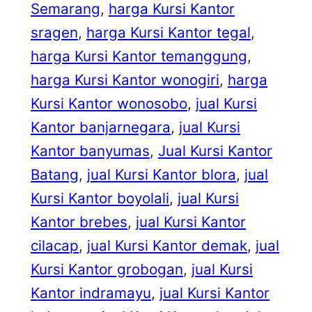
Semarang
, 
harga Kursi Kantor
sragen
, 
harga Kursi Kantor tegal
, 
harga Kursi Kantor temanggung
, 
harga Kursi Kantor wonogiri
, 
harga
Kursi Kantor wonosobo
, 
jual Kursi
Kantor banjarnegara
, 
jual Kursi
Kantor banyumas
, 
Jual Kursi Kantor
Batang
, 
jual Kursi Kantor blora
, 
jual
Kursi Kantor boyolali
, 
jual Kursi
Kantor brebes
, 
jual Kursi Kantor
cilacap
, 
jual Kursi Kantor demak
, 
jual
Kursi Kantor grobogan
, 
jual Kursi
Kantor indramayu
, 
jual Kursi Kantor