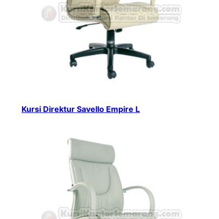
Kursi Direktur Savello Empire L