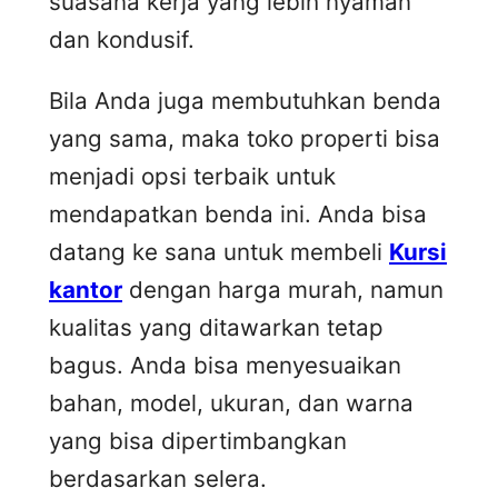
suasana kerja yang lebih nyaman
dan kondusif.
Bila Anda juga membutuhkan benda
yang sama, maka toko properti bisa
menjadi opsi terbaik untuk
mendapatkan benda ini. Anda bisa
datang ke sana untuk membeli
Kursi
kantor
dengan harga murah, namun
kualitas yang ditawarkan tetap
bagus. Anda bisa menyesuaikan
bahan, model, ukuran, dan warna
yang bisa dipertimbangkan
berdasarkan selera.