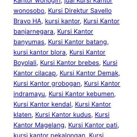
Kantor wonogiri
, 
jual Kursi Kantor
wonosobo
, 
Kursi Direktur Savello
Bravo HA
, 
kursi kantor
, 
Kursi Kantor
banjarnegara
, 
Kursi Kantor
banyumas
, 
Kursi Kantor batang
, 
kursi kantor blora
, 
Kursi Kantor
Boyolali
, 
Kursi Kantor brebes
, 
Kursi
Kantor cilacap
, 
Kursi Kantor Demak
, 
Kursi Kantor grobogan
, 
Kursi Kantor
indramayu
, 
Kursi Kantor kebumen
, 
Kursi Kantor kendal
, 
Kursi Kantor
klaten
, 
Kursi Kantor kudus
, 
Kursi
Kantor Magelang
, 
Kursi Kantor pati
, 
kursi kantor pekalongan
, 
Kursi