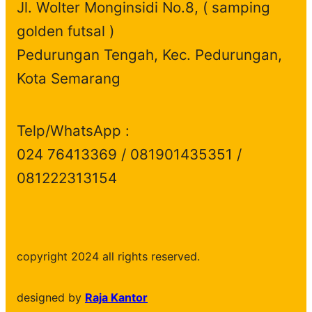
Jl. Wolter Monginsidi No.8, ( samping
golden futsal )
Pedurungan Tengah, Kec. Pedurungan,
Kota Semarang
Telp/WhatsApp :
024 76413369 / 081901435351 /
081222313154
copyright 2024 all rights reserved.
designed by
Raja Kantor