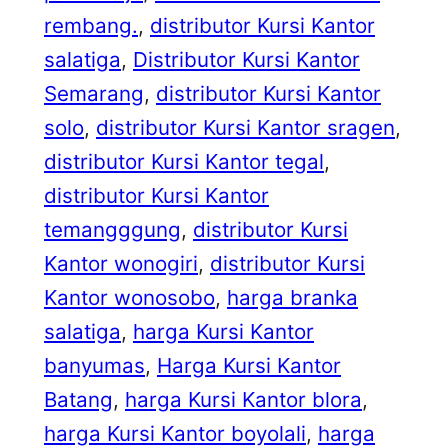
rembang.
, 
distributor Kursi Kantor
salatiga
, 
Distributor Kursi Kantor
Semarang
, 
distributor Kursi Kantor
solo
, 
distributor Kursi Kantor sragen
, 
distributor Kursi Kantor tegal
, 
distributor Kursi Kantor
temangggung
, 
distributor Kursi
Kantor wonogiri
, 
distributor Kursi
Kantor wonosobo
, 
harga branka
salatiga
, 
harga Kursi Kantor
banyumas
, 
Harga Kursi Kantor
Batang
, 
harga Kursi Kantor blora
, 
harga Kursi Kantor boyolali
, 
harga