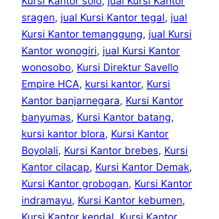
Kursi Kantor solo
, 
jual Kursi Kantor
sragen
, 
jual Kursi Kantor tegal
, 
jual
Kursi Kantor temanggung
, 
jual Kursi
Kantor wonogiri
, 
jual Kursi Kantor
wonosobo
, 
Kursi Direktur Savello
Empire HCA
, 
kursi kantor
, 
Kursi
Kantor banjarnegara
, 
Kursi Kantor
banyumas
, 
Kursi Kantor batang
, 
kursi kantor blora
, 
Kursi Kantor
Boyolali
, 
Kursi Kantor brebes
, 
Kursi
Kantor cilacap
, 
Kursi Kantor Demak
, 
Kursi Kantor grobogan
, 
Kursi Kantor
indramayu
, 
Kursi Kantor kebumen
, 
Kursi Kantor kendal
, 
Kursi Kantor