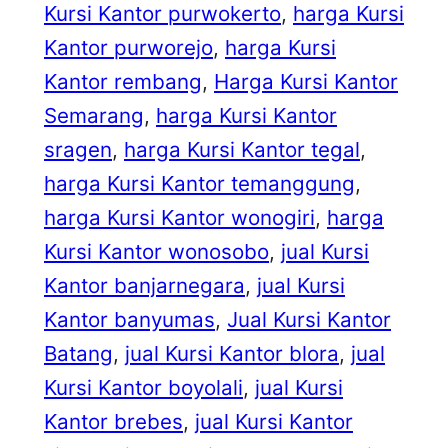
Kursi Kantor purwokerto
, 
harga Kursi
Kantor purworejo
, 
harga Kursi
Kantor rembang
, 
Harga Kursi Kantor
Semarang
, 
harga Kursi Kantor
sragen
, 
harga Kursi Kantor tegal
, 
harga Kursi Kantor temanggung
, 
harga Kursi Kantor wonogiri
, 
harga
Kursi Kantor wonosobo
, 
jual Kursi
Kantor banjarnegara
, 
jual Kursi
Kantor banyumas
, 
Jual Kursi Kantor
Batang
, 
jual Kursi Kantor blora
, 
jual
Kursi Kantor boyolali
, 
jual Kursi
Kantor brebes
, 
jual Kursi Kantor