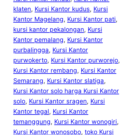
klaten
, 
Kursi Kantor kudus
, 
Kursi
Kantor Magelang
, 
Kursi Kantor pati
, 
kursi kantor pekalongan
, 
Kursi
Kantor pemalang
, 
Kursi Kantor
purbalingga
, 
Kursi Kantor
purwokerto
, 
Kursi Kantor purworejo
, 
Kursi Kantor rembang
, 
Kursi Kantor
Semarang
, 
Kursi Kantor slatiga
, 
Kursi Kantor solo harga Kursi Kantor
solo
, 
Kursi Kantor sragen
, 
Kursi
Kantor tegal
, 
Kursi Kantor
temanggung
, 
Kursi Kantor wonogiri
, 
Kursi Kantor wonosobo
, 
toko Kursi