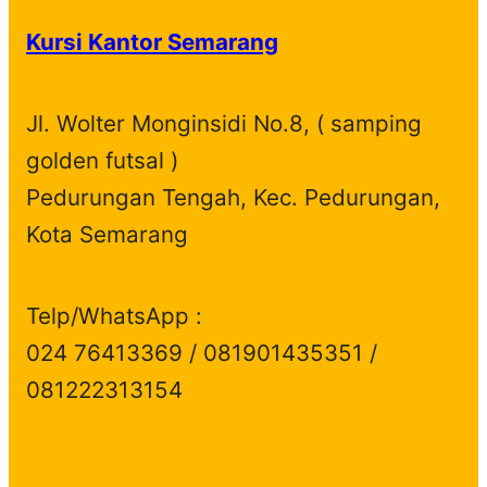
Kursi Kantor Semarang
Jl. Wolter Monginsidi No.8, ( samping
golden futsal )
Pedurungan Tengah, Kec. Pedurungan,
Kota Semarang
Telp/WhatsApp :
024 76413369 / 081901435351 /
081222313154