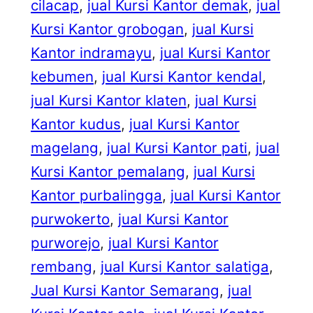
cilacap
, 
jual Kursi Kantor demak
, 
jual
Kursi Kantor grobogan
, 
jual Kursi
Kantor indramayu
, 
jual Kursi Kantor
kebumen
, 
jual Kursi Kantor kendal
, 
jual Kursi Kantor klaten
, 
jual Kursi
Kantor kudus
, 
jual Kursi Kantor
magelang
, 
jual Kursi Kantor pati
, 
jual
Kursi Kantor pemalang
, 
jual Kursi
Kantor purbalingga
, 
jual Kursi Kantor
purwokerto
, 
jual Kursi Kantor
purworejo
, 
jual Kursi Kantor
rembang
, 
jual Kursi Kantor salatiga
, 
Jual Kursi Kantor Semarang
, 
jual