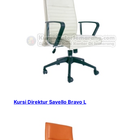
Kursi Direktur Savello Bravo L