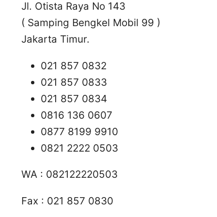
Jl. Otista Raya No 143
( Samping Bengkel Mobil 99 )
Jakarta Timur.
021 857 0832
021 857 0833
021 857 0834
0816 136 0607
0877 8199 9910
0821 2222 0503
WA : 082122220503
Fax : 021 857 0830