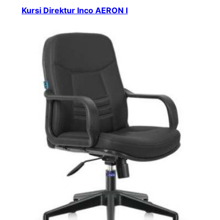
Kursi Direktur Inco AERON I