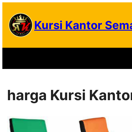
Skip
to
Kursi Kantor Sem
content
harga Kursi Kant