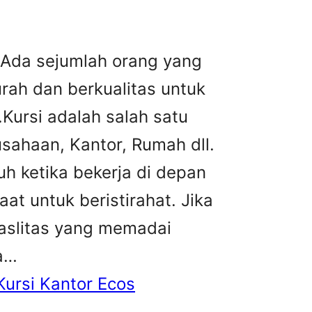
 Ada sejumlah orang yang
urah dan berkualitas untuk
ursi adalah salah satu
sahaan, Kantor, Rumah dll.
h ketika bekerja di depan
at untuk beristirahat. Jika
faslitas yang memadai
ja…
Kursi Kantor Ecos