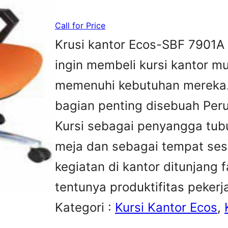
Call for Price
Krusi kantor Ecos-SBF 7901A
ingin membeli kursi kantor m
memenuhi kebutuhan mereka.K
bagian penting disebuah Peru
Kursi sebagai penyangga tubu
meja dan sebagai tempat sesa
kegiatan di kantor ditunjang 
tentunya produktifitas peker
Kategori :
Kursi Kantor Ecos
, 