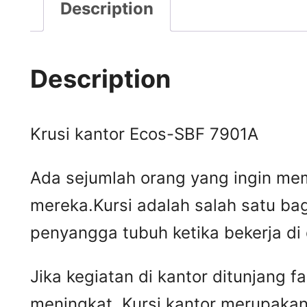
Description
Description
Krusi kantor Ecos-SBF 7901A
Ada sejumlah orang yang ingin mem
mereka.Kursi adalah salah satu ba
penyangga tubuh ketika bekerja di
Jika kegiatan di kantor ditunjang 
meningkat. Kursi kantor merupakan