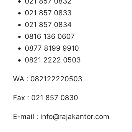
021 857 0832
021 857 0833
021 857 0834
0816 136 0607
0877 8199 9910
0821 2222 0503
WA : 082122220503
Fax : 021 857 0830
E-mail :
info@rajakantor.com