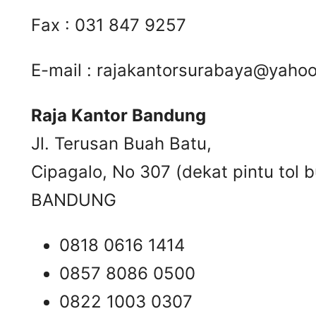
Fax : 031 847 9257
E-mail :
rajakantorsurabaya@yaho
Raja Kantor Bandung
Jl. Terusan Buah Batu,
Cipagalo, No 307 (dekat pintu tol b
BANDUNG
0818 0616 1414
0857 8086 0500
0822 1003 0307