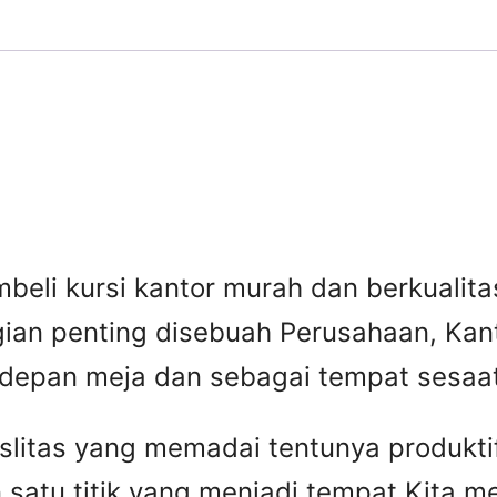
beli kursi kantor murah dan berkuali
gian penting disebuah Perusahaan, Kant
 depan meja dan sebagai tempat sesaat 
faslitas yang memadai tentunya produkti
 satu titik yang menjadi tempat Kita 