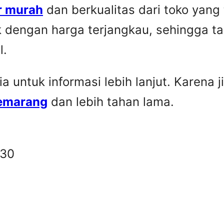
r murah
dan berkualitas dari toko yang
k dengan harga terjangkau, sehingga t
l.
untuk informasi lebih lanjut. Karena ji
Semarang
dan lebih tahan lama.
330