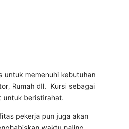
tas untuk memenuhi kebutuhan
or, Rumah dll. Kursi sebagai
untuk beristirahat.
fitas pekerja pun juga akan
menghabiskan waktu paling