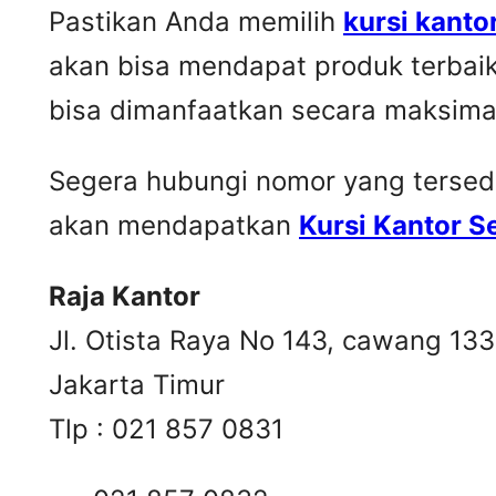
Pastikan Anda memilih
kursi kanto
akan bisa mendapat produk terbai
bisa dimanfaatkan secara maksima
Segera hubungi nomor yang tersedia 
akan mendapatkan
Kursi Kantor 
Raja Kantor
Jl. Otista Raya No 143, cawang 13
Jakarta Timur
Tlp : 021 857 0831