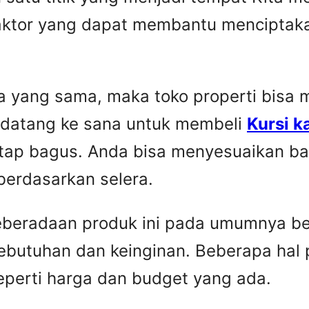
faktor yang dapat membantu menciptaka
yang sama, maka toko properti bisa me
 datang ke sana untuk membeli
Kursi k
etap bagus. Anda bisa menyesuaikan ba
berdasarkan selera.
Keberadaan produk ini pada umumnya be
ebutuhan dan keinginan. Beberapa hal 
seperti harga dan budget yang ada.