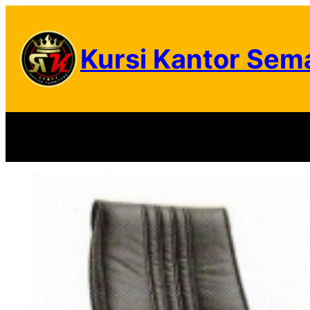
Skip
to
Kursi Kantor Sem
content