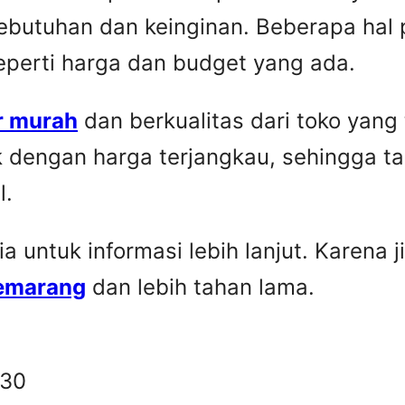
ebutuhan dan keinginan. Beberapa hal 
seperti harga dan budget yang ada.
r murah
dan berkualitas dari toko yang
k dengan harga terjangkau, sehingga t
l.
untuk informasi lebih lanjut. Karena ji
Semarang
dan lebih tahan lama.
330