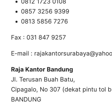
0812 1723 0108
0857 3256 9399
0813 5856 7276
Fax : 031 847 9257
E-mail :
rajakantorsurabaya@yaho
Raja Kantor Bandung
Jl. Terusan Buah Batu,
Cipagalo, No 307 (dekat pintu tol b
BANDUNG