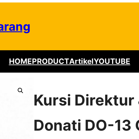
arang
HOME
PRODUCT
Artikel
YOUTUBE
Kursi Direktu
Donati DO-13 