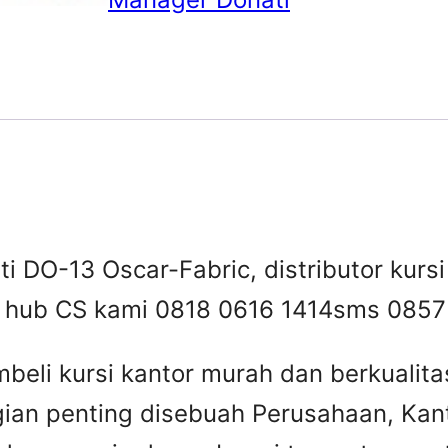
i DO-13 Oscar-Fabric, distributor kursi 
 , hub CS kami 0818 0616 1414
sms 0857
beli kursi kantor murah dan berkuali
gian penting disebuah Perusahaan, Kant