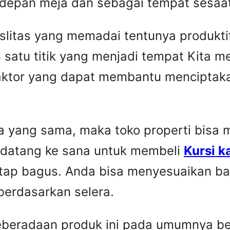
 depan meja dan sebagai tempat sesaat 
faslitas yang memadai tentunya produkti
 satu titik yang menjadi tempat Kita 
faktor yang dapat membantu menciptaka
yang sama, maka toko properti bisa me
 datang ke sana untuk membeli
Kursi k
etap bagus. Anda bisa menyesuaikan ba
berdasarkan selera.
Keberadaan produk ini pada umumnya be