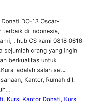
r Donati DO-13 Oscar-
r terbaik di Indonesia,
kami, , hub CS kami 0818 0616
 sejumlah orang yang ingin
an berkualitas untuk
ursi adalah salah satu
sahaan, Kantor, Rumah dll.
buh…
ti
, 
Kursi Kantor Donati
, 
Kursi