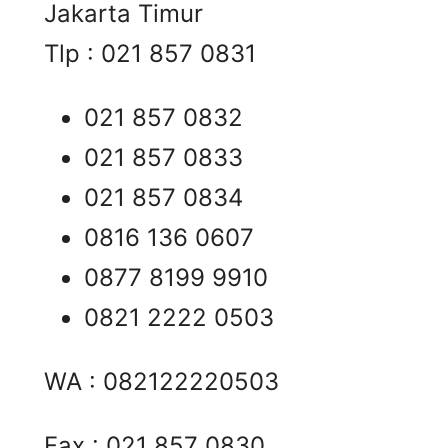
Jakarta Timur
Tlp : 021 857 0831
021 857 0832
021 857 0833
021 857 0834
0816 136 0607
0877 8199 9910
0821 2222 0503
WA : 082122220503
Fax : 021 857 0830