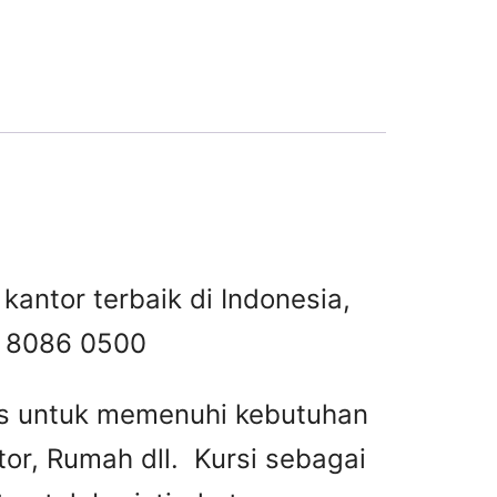
kantor terbaik di Indonesia,
 8086 0500
tas untuk memenuhi kebutuhan
or, Rumah dll. Kursi sebagai