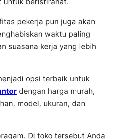
untuk beristirahat.
fitas pekerja pun juga akan
menghabiskan waktu paling
n suasana kerja yang lebih
njadi opsi terbaik untuk
antor
dengan harga murah,
han, model, ukuran, dan
ragam. Di toko tersebut Anda