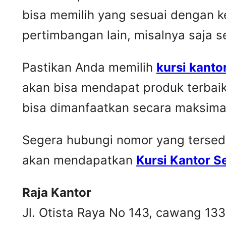
bisa memilih yang sesuai dengan k
pertimbangan lain, misalnya saja 
Pastikan Anda memilih
kursi kanto
akan bisa mendapat produk terbai
bisa dimanfaatkan secara maksima
Segera hubungi nomor yang tersedia 
akan mendapatkan
Kursi Kantor 
Raja Kantor
Jl. Otista Raya No 143, cawang 13