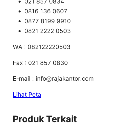
021 857 0834
0816 136 0607
0877 8199 9910
0821 2222 0503
WA : 082122220503
Fax : 021 857 0830
E-mail :
info@rajakantor.com
Lihat Peta
Produk Terkait