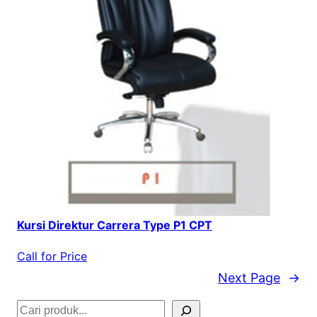
Kursi Direktur Carrera Type P1 CPT
Call for Price
Next Page
→
S