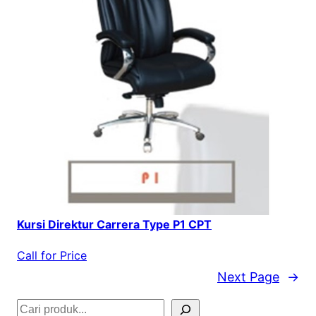
Kursi Direktur Carrera Type P1 CPT
Call for Price
Next Page
→
S