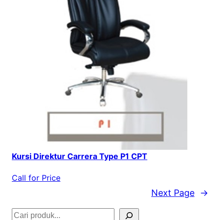
Kursi Direktur Carrera Type P1 CPT
Call for Price
Next Page
→
S