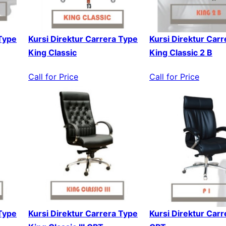
 Type
Kursi Direktur Carrera Type
Kursi Direktur Car
King Classic
King Classic 2 B
Call for Price
Call for Price
 Type
Kursi Direktur Carrera Type
Kursi Direktur Carr