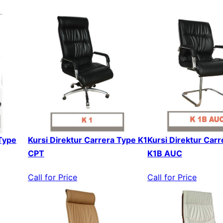
 Type
Kursi Direktur Carrera Type K1
Kursi Direktur Car
CPT
K1B AUC
Call for Price
Call for Price