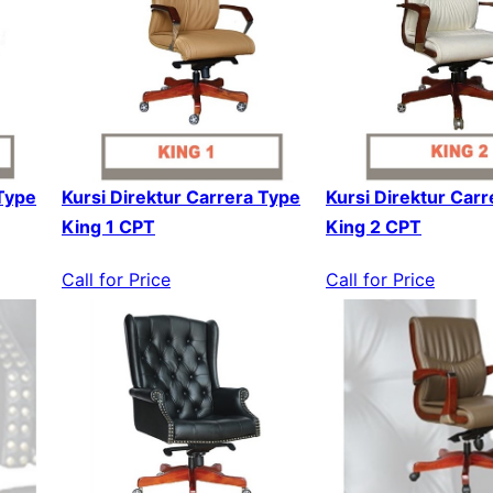
 Type
Kursi Direktur Carrera Type
Kursi Direktur Car
King 1 CPT
King 2 CPT
Call for Price
Call for Price