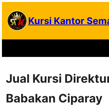
Skip
to
Kursi Kantor Sem
content
Jual Kursi Direkt
Babakan Ciparay