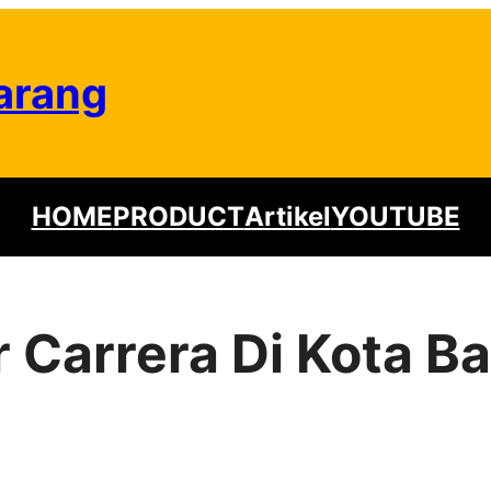
arang
HOME
PRODUCT
Artikel
YOUTUBE
ur Carrera Di Kota 