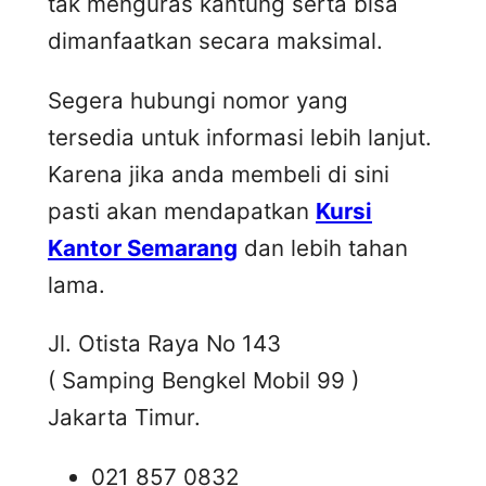
tak menguras kantung serta bisa
dimanfaatkan secara maksimal.
Segera hubungi nomor yang
tersedia untuk informasi lebih lanjut.
Karena jika anda membeli di sini
pasti akan mendapatkan
Kursi
Kantor Semarang
dan lebih tahan
lama.
Jl. Otista Raya No 143
( Samping Bengkel Mobil 99 )
Jakarta Timur.
021 857 0832