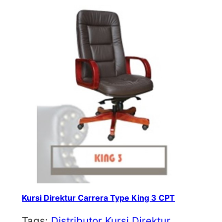
Kursi Direktur Carrera Type King 3 CPT
Tags:
Distributor Kursi Direktur