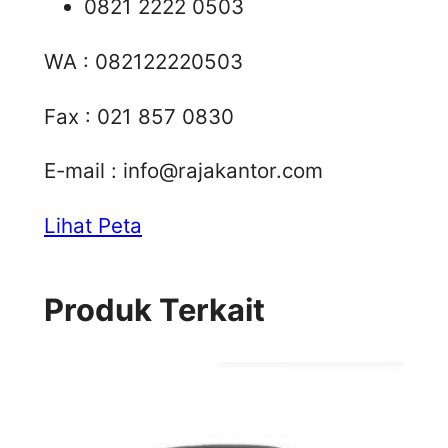
0821 2222 0503
WA : 082122220503
Fax : 021 857 0830
E-mail :
info@rajakantor.com
Lihat Peta
Produk Terkait