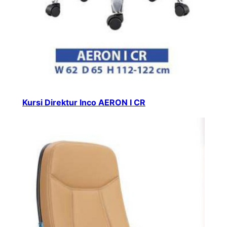
Kursi Direktur Inco AERON I CR