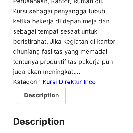
Perusahaan, Kantor, Rumah dll.
Kursi sebagai penyangga tubuh
ketika bekerja di depan meja dan
sebagai tempat sesaat untuk
beristirahat. Jika kegiatan di kantor
ditunjang faslitas yang memadai
tentunya produktifitas pekerja pun
juga akan meningkat.…
Kategori :
Kursi Direktur Inco
Description
Description