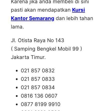
Karena jika anda membeli di sini
pasti akan mendapatkan
Kursi
Kantor Semarang
dan lebih tahan
lama.
Jl. Otista Raya No 143
( Samping Bengkel Mobil 99 )
Jakarta Timur.
021 857 0832
021 857 0833
021 857 0834
0816 136 0607
0877 8199 9910