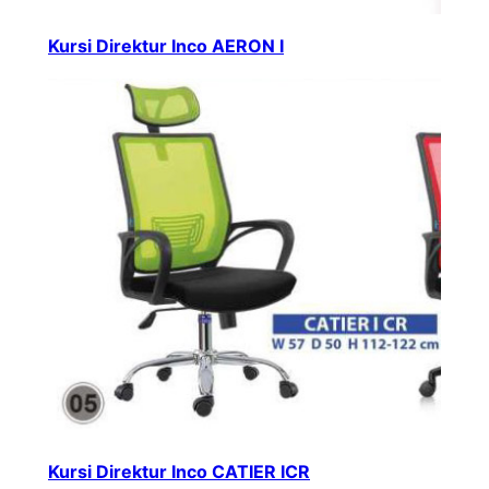
Kursi Direktur Inco AERON I
Kursi Direktur Inco CATIER ICR