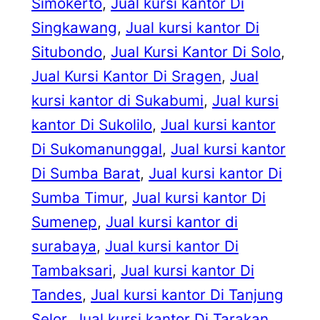
Simokerto
, 
Jual kursi kantor Di
Singkawang
, 
Jual kursi kantor Di
Situbondo
, 
Jual Kursi Kantor Di Solo
, 
Jual Kursi Kantor Di Sragen
, 
Jual
kursi kantor di Sukabumi
, 
Jual kursi
kantor Di Sukolilo
, 
Jual kursi kantor
Di Sukomanunggal
, 
Jual kursi kantor
Di Sumba Barat
, 
Jual kursi kantor Di
Sumba Timur
, 
Jual kursi kantor Di
Sumenep
, 
Jual kursi kantor di
surabaya
, 
Jual kursi kantor Di
Tambaksari
, 
Jual kursi kantor Di
Tandes
, 
Jual kursi kantor Di Tanjung
Selor
, 
Jual kursi kantor Di Tarakan
, 