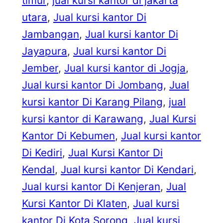
timur
, 
jual kursi kantor di jakarta
utara
, 
Jual kursi kantor Di
Jambangan
, 
Jual kursi kantor Di
Jayapura
, 
Jual kursi kantor Di
Jember
, 
Jual kursi kantor di Jogja
, 
Jual kursi kantor Di Jombang
, 
Jual
kursi kantor Di Karang Pilang
, 
jual
kursi kantor di Karawang
, 
Jual Kursi
Kantor Di Kebumen
, 
Jual kursi kantor
Di Kediri
, 
Jual Kursi Kantor Di
Kendal
, 
Jual kursi kantor Di Kendari
, 
Jual kursi kantor Di Kenjeran
, 
Jual
Kursi Kantor Di Klaten
, 
Jual kursi
kantor Di Kota Sorong
, 
Jual kursi