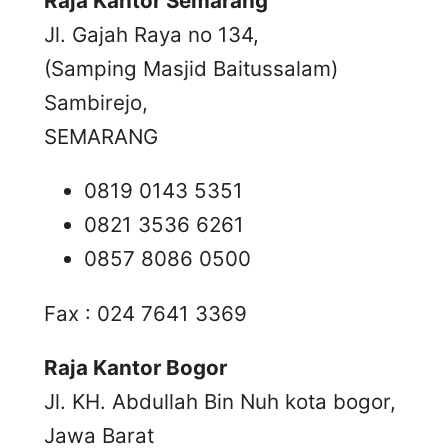
Raja Kantor Semarang
Jl. Gajah Raya no 134,
(Samping Masjid Baitussalam)
Sambirejo,
SEMARANG
0819 0143 5351
0821 3536 6261
0857 8086 0500
Fax : 024 7641 3369
Raja Kantor Bogor
Jl. KH. Abdullah Bin Nuh kota bogor,
Jawa Barat