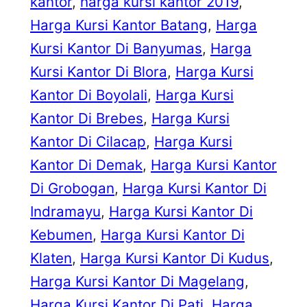
kantor
, 
harga kursi kantor 2019
, 
Harga Kursi Kantor Batang
, 
Harga
Kursi Kantor Di Banyumas
, 
Harga
Kursi Kantor Di Blora
, 
Harga Kursi
Kantor Di Boyolali
, 
Harga Kursi
Kantor Di Brebes
, 
Harga Kursi
Kantor Di Cilacap
, 
Harga Kursi
Kantor Di Demak
, 
Harga Kursi Kantor
Di Grobogan
, 
Harga Kursi Kantor Di
Indramayu
, 
Harga Kursi Kantor Di
Kebumen
, 
Harga Kursi Kantor Di
Klaten
, 
Harga Kursi Kantor Di Kudus
, 
Harga Kursi Kantor Di Magelang
, 
Harga Kursi Kantor Di Pati
, 
Harga