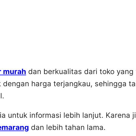
r murah
dan berkualitas dari toko yang
k dengan harga terjangkau, sehingga t
l.
untuk informasi lebih lanjut. Karena ji
Semarang
dan lebih tahan lama.