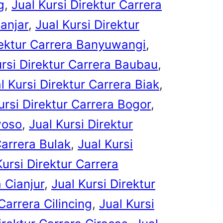
g
, 
Jual Kursi Direktur Carrera
Banjar
, 
Jual Kursi Direktur
rektur Carrera Banyuwangi
, 
ursi Direktur Carrera Baubau
, 
l Kursi Direktur Carrera Biak
, 
ursi Direktur Carrera Bogor
, 
woso
, 
Jual Kursi Direktur
Carrera Bulak
, 
Jual Kursi
Kursi Direktur Carrera
a Cianjur
, 
Jual Kursi Direktur
Carrera Cilincing
, 
Jual Kursi