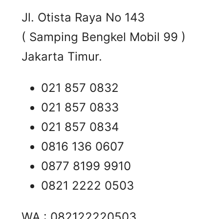
Jl. Otista Raya No 143
( Samping Bengkel Mobil 99 )
Jakarta Timur.
021 857 0832
021 857 0833
021 857 0834
0816 136 0607
0877 8199 9910
0821 2222 0503
WA : 082122220503