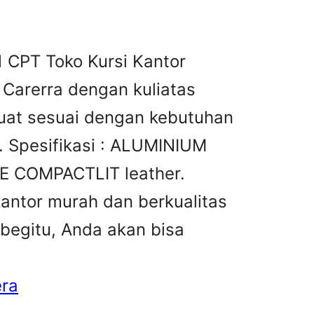
1 CPT Toko Kursi Kantor
 Carerra dengan kuliatas
buat sesuai dengan kebutuhan
. Spesifikasi : ALUMINIUM
COMPACTLIT leather.
kantor murah dan berkualitas
 begitu, Anda akan bisa
era