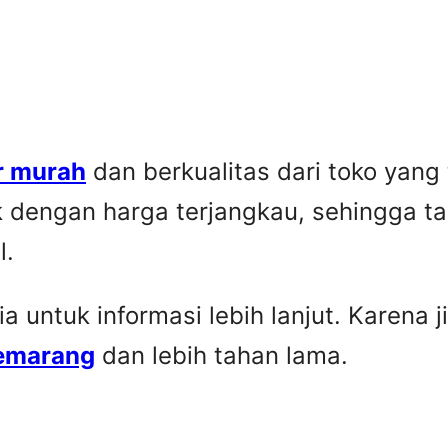
r murah
dan berkualitas dari toko yang
k dengan harga terjangkau, sehingga t
l.
untuk informasi lebih lanjut. Karena ji
Semarang
dan lebih tahan lama.