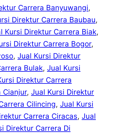
rektur Carrera Banyuwangi
, 
ursi Direktur Carrera Baubau
, 
l Kursi Direktur Carrera Biak
, 
ursi Direktur Carrera Bogor
, 
woso
, 
Jual Kursi Direktur
Carrera Bulak
, 
Jual Kursi
Kursi Direktur Carrera
a Cianjur
, 
Jual Kursi Direktur
Carrera Cilincing
, 
Jual Kursi
irektur Carrera Ciracas
, 
Jual
si Direktur Carrera Di