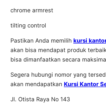
chrome armrest
tilting control
Pastikan Anda memilih
kursi kanto
akan bisa mendapat produk terbai
bisa dimanfaatkan secara maksima
Segera hubungi nomor yang tersedia 
akan mendapatkan
Kursi Kantor 
Jl. Otista Raya No 143