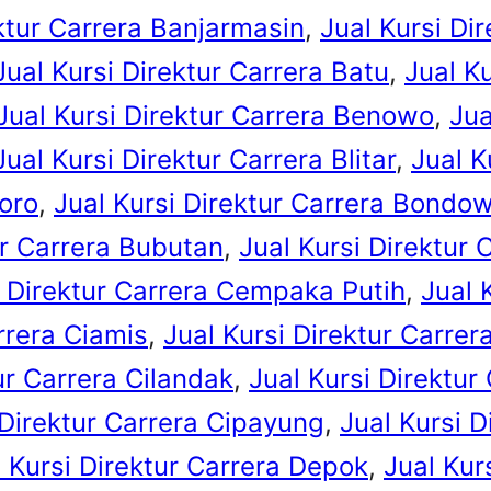
ektur Carrera Banjarmasin
, 
Jual Kursi Di
Jual Kursi Direktur Carrera Batu
, 
Jual K
Jual Kursi Direktur Carrera Benowo
, 
Jua
Jual Kursi Direktur Carrera Blitar
, 
Jual K
goro
, 
Jual Kursi Direktur Carrera Bondo
ur Carrera Bubutan
, 
Jual Kursi Direktur 
i Direktur Carrera Cempaka Putih
, 
Jual 
rrera Ciamis
, 
Jual Kursi Direktur Carrer
ur Carrera Cilandak
, 
Jual Kursi Direktur 
 Direktur Carrera Cipayung
, 
Jual Kursi D
l Kursi Direktur Carrera Depok
, 
Jual Kur