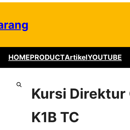
arang
HOME
PRODUCT
Artikel
YOUTUBE
Kursi Direktur
K1B TC