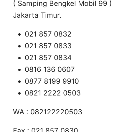
( Samping Bengkel Mobil 99 )
Jakarta Timur.
021 857 0832
021 857 0833
021 857 0834
0816 136 0607
0877 8199 9910
0821 2222 0503
WA : 082122220503
Fax : 021 857 0830