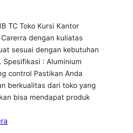
1B TC Toko Kursi Kantor
 Carerra dengan kuliatas
buat sesuai dengan kebutuhan
 Spesifikasi : Aluminium
ng control Pastikan Anda
n berkualitas dari toko yang
akan bisa mendapat produk
era