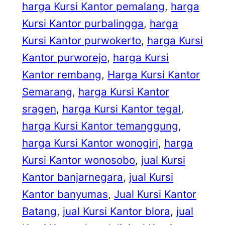
harga Kursi Kantor pemalang
, 
harga
Kursi Kantor purbalingga
, 
harga
Kursi Kantor purwokerto
, 
harga Kursi
Kantor purworejo
, 
harga Kursi
Kantor rembang
, 
Harga Kursi Kantor
Semarang
, 
harga Kursi Kantor
sragen
, 
harga Kursi Kantor tegal
, 
harga Kursi Kantor temanggung
, 
harga Kursi Kantor wonogiri
, 
harga
Kursi Kantor wonosobo
, 
jual Kursi
Kantor banjarnegara
, 
jual Kursi
Kantor banyumas
, 
Jual Kursi Kantor
Batang
, 
jual Kursi Kantor blora
, 
jual