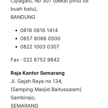
Cipagalo, No 307 (dekat pintu tol
buah batu),
BANDUNG
0818 0616 1414
0857 8086 0500
0822 1003 0307
Fax : 022 8752 9842
Raja Kantor Semarang
Jl. Gajah Raya no 134,
(Samping Masjid Baitussalam)
Sambirejo,
SEMARANG