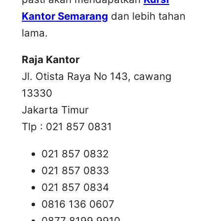
Kantor Semarang
dan lebih tahan
lama.
Raja Kantor
Jl. Otista Raya No 143, cawang
13330
Jakarta Timur
Tlp : 021 857 0831
021 857 0832
021 857 0833
021 857 0834
0816 136 0607
0877 8199 9910