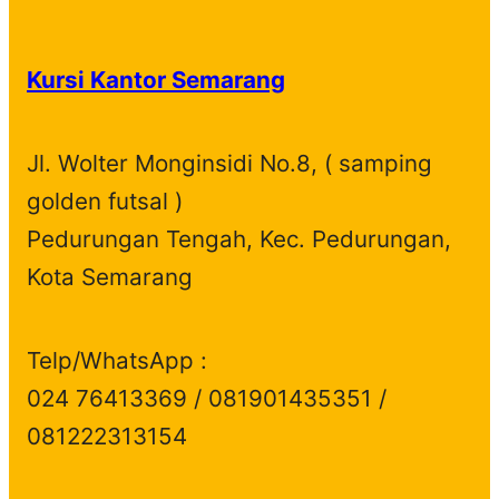
Kursi Kantor Semarang
Jl. Wolter Monginsidi No.8, ( samping
golden futsal )
Pedurungan Tengah, Kec. Pedurungan,
Kota Semarang
Telp/WhatsApp :
024 76413369 / 081901435351 /
081222313154