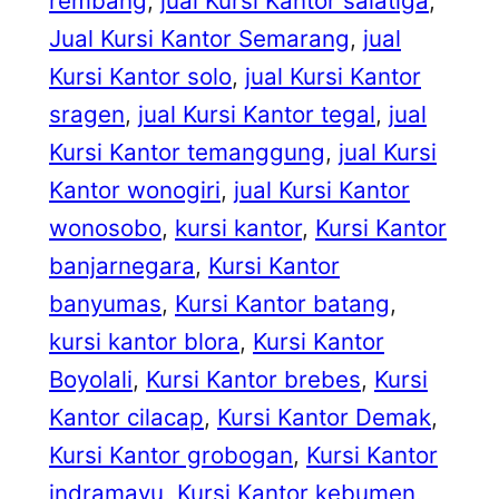
rembang
, 
jual Kursi Kantor salatiga
, 
Jual Kursi Kantor Semarang
, 
jual
Kursi Kantor solo
, 
jual Kursi Kantor
sragen
, 
jual Kursi Kantor tegal
, 
jual
Kursi Kantor temanggung
, 
jual Kursi
Kantor wonogiri
, 
jual Kursi Kantor
wonosobo
, 
kursi kantor
, 
Kursi Kantor
banjarnegara
, 
Kursi Kantor
banyumas
, 
Kursi Kantor batang
, 
kursi kantor blora
, 
Kursi Kantor
Boyolali
, 
Kursi Kantor brebes
, 
Kursi
Kantor cilacap
, 
Kursi Kantor Demak
, 
Kursi Kantor grobogan
, 
Kursi Kantor
indramayu
, 
Kursi Kantor kebumen
, 