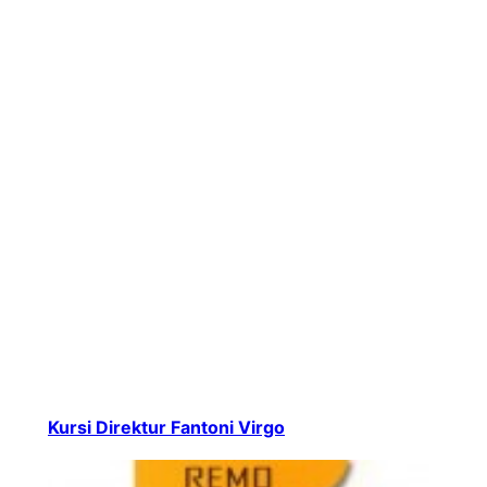
Kursi Direktur Fantoni Virgo