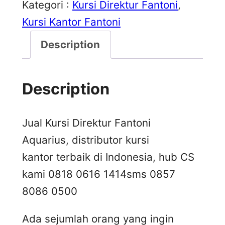
Kategori :
Kursi Direktur Fantoni
, 
Kursi Kantor Fantoni
Description
Description
Jual Kursi Direktur Fantoni
Aquarius, distributor kursi
kantor terbaik di Indonesia, hub CS
kami 0818 0616 1414
sms 0857
8086 0500
Ada sejumlah orang yang ingin