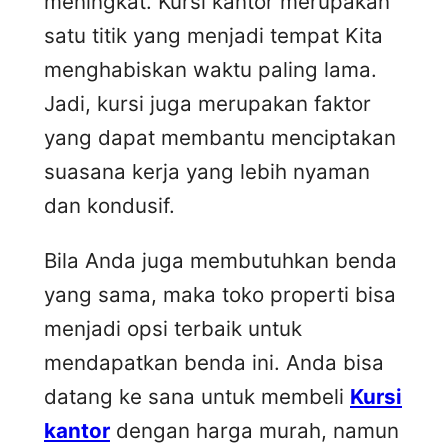
meningkat. Kursi kantor merupakan
satu titik yang menjadi tempat Kita
menghabiskan waktu paling lama.
Jadi, kursi juga merupakan faktor
yang dapat membantu menciptakan
suasana kerja yang lebih nyaman
dan kondusif.
Bila Anda juga membutuhkan benda
yang sama, maka toko properti bisa
menjadi opsi terbaik untuk
mendapatkan benda ini. Anda bisa
datang ke sana untuk membeli
Kursi
kantor
dengan harga murah, namun