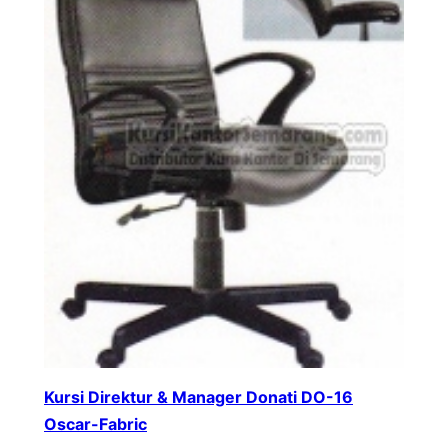
Kursi Direktur & Manager Donati DO-16
Oscar-Fabric