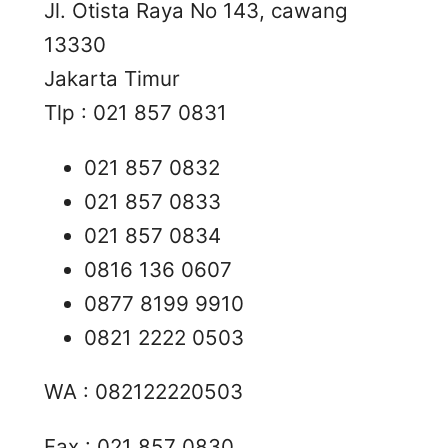
Jl. Otista Raya No 143, cawang
13330
Jakarta Timur
Tlp : 021 857 0831
021 857 0832
021 857 0833
021 857 0834
0816 136 0607
0877 8199 9910
0821 2222 0503
WA : 082122220503
Fax : 021 857 0830