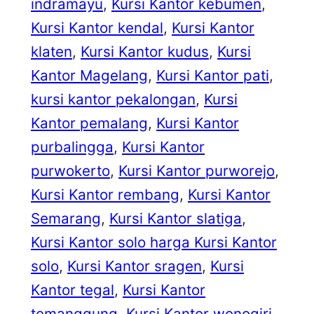
indramayu
, 
Kursi Kantor kebumen
, 
Kursi Kantor kendal
, 
Kursi Kantor
klaten
, 
Kursi Kantor kudus
, 
Kursi
Kantor Magelang
, 
Kursi Kantor pati
, 
kursi kantor pekalongan
, 
Kursi
Kantor pemalang
, 
Kursi Kantor
purbalingga
, 
Kursi Kantor
purwokerto
, 
Kursi Kantor purworejo
, 
Kursi Kantor rembang
, 
Kursi Kantor
Semarang
, 
Kursi Kantor slatiga
, 
Kursi Kantor solo harga Kursi Kantor
solo
, 
Kursi Kantor sragen
, 
Kursi
Kantor tegal
, 
Kursi Kantor
temanggung
, 
Kursi Kantor wonogiri
, 