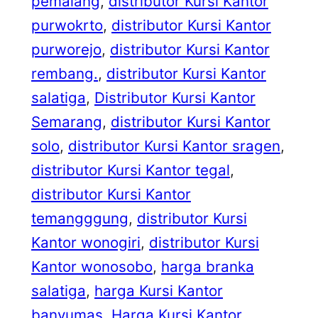
pemalang
, 
distributor Kursi Kantor
purwokrto
, 
distributor Kursi Kantor
purworejo
, 
distributor Kursi Kantor
rembang.
, 
distributor Kursi Kantor
salatiga
, 
Distributor Kursi Kantor
Semarang
, 
distributor Kursi Kantor
solo
, 
distributor Kursi Kantor sragen
, 
distributor Kursi Kantor tegal
, 
distributor Kursi Kantor
temangggung
, 
distributor Kursi
Kantor wonogiri
, 
distributor Kursi
Kantor wonosobo
, 
harga branka
salatiga
, 
harga Kursi Kantor
banyumas
, 
Harga Kursi Kantor