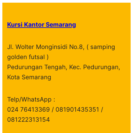
Kursi Kantor Semarang
Jl. Wolter Monginsidi No.8, ( samping
golden futsal )
Pedurungan Tengah, Kec. Pedurungan,
Kota Semarang
Telp/WhatsApp :
024 76413369 / 081901435351 /
081222313154