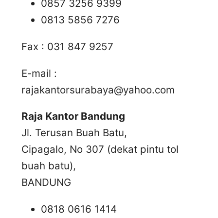
0857 3256 9399
0813 5856 7276
Fax : 031 847 9257
E-mail :
rajakantorsurabaya@yahoo.com
Raja Kantor Bandung
Jl. Terusan Buah Batu,
Cipagalo, No 307 (dekat pintu tol
buah batu),
BANDUNG
0818 0616 1414