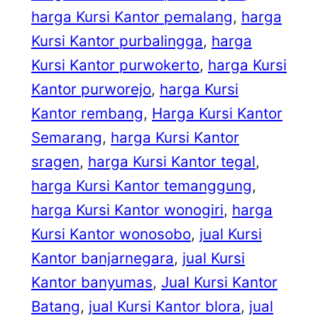
harga Kursi Kantor pemalang
, 
harga
Kursi Kantor purbalingga
, 
harga
Kursi Kantor purwokerto
, 
harga Kursi
Kantor purworejo
, 
harga Kursi
Kantor rembang
, 
Harga Kursi Kantor
Semarang
, 
harga Kursi Kantor
sragen
, 
harga Kursi Kantor tegal
, 
harga Kursi Kantor temanggung
, 
harga Kursi Kantor wonogiri
, 
harga
Kursi Kantor wonosobo
, 
jual Kursi
Kantor banjarnegara
, 
jual Kursi
Kantor banyumas
, 
Jual Kursi Kantor
Batang
, 
jual Kursi Kantor blora
, 
jual