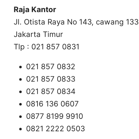
Raja Kantor
Jl. Otista Raya No 143, cawang 13
Jakarta Timur
Tlp : 021 857 0831
021 857 0832
021 857 0833
021 857 0834
0816 136 0607
0877 8199 9910
0821 2222 0503