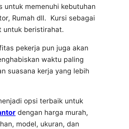
tas untuk memenuhi kebutuhan
or, Rumah dll. Kursi sebagai
untuk beristirahat.
fitas pekerja pun juga akan
menghabiskan waktu paling
n suasana kerja yang lebih
njadi opsi terbaik untuk
antor
dengan harga murah,
han, model, ukuran, dan