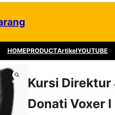
arang
HOME
PRODUCT
Artikel
YOUTUBE
Kursi Direktu
Donati Voxer I