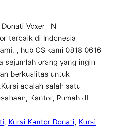
 Donati Voxer I N
or terbaik di Indonesia,
kami, , hub CS kami 0818 0616
 sejumlah orang yang ingin
an berkualitas untuk
ursi adalah salah satu
sahaan, Kantor, Rumah dll.
ti
, 
Kursi Kantor Donati
, 
Kursi