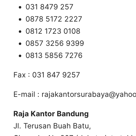
031 8479 257
0878 5172 2227
0812 1723 0108
0857 3256 9399
0813 5856 7276
Fax : 031 847 9257
E-mail :
rajakantorsurabaya@yaho
Raja Kantor Bandung
Jl. Terusan Buah Batu,