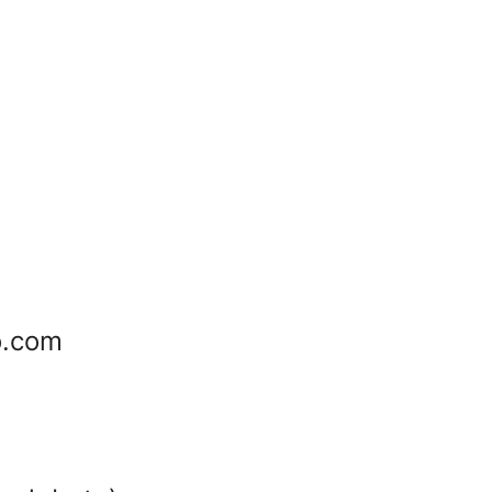
o.com