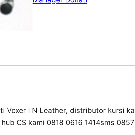
 Voxer I N Leather, distributor kursi ka
 , hub CS kami 0818 0616 1414
sms 0857