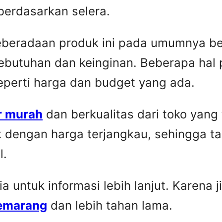
berdasarkan selera.
Keberadaan produk ini pada umumnya be
ebutuhan dan keinginan. Beberapa hal 
seperti harga dan budget yang ada.
r murah
dan berkualitas dari toko yang
k dengan harga terjangkau, sehingga t
l.
untuk informasi lebih lanjut. Karena ji
Semarang
dan lebih tahan lama.