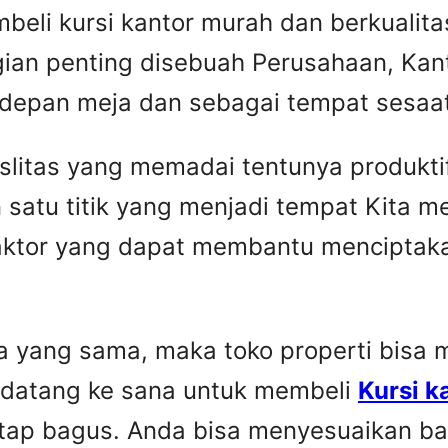
beli kursi kantor murah dan berkuali
gian penting disebuah Perusahaan, Kant
 depan meja dan sebagai tempat sesaat 
faslitas yang memadai tentunya produkti
 satu titik yang menjadi tempat Kita 
faktor yang dapat membantu menciptaka
yang sama, maka toko properti bisa me
 datang ke sana untuk membeli
Kursi k
etap bagus. Anda bisa menyesuaikan ba