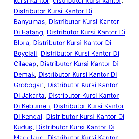
kursi kantor
, 
distributor kursi kantor
, 
Distributor Kursi Kantor Di
Banyumas
, 
Distributor Kursi Kantor
Di Batang
, 
Distributor Kursi Kantor Di
Blora
, 
Distributor Kursi Kantor Di
Boyolali
, 
Distributor Kursi Kantor Di
Cilacap
, 
Distributor Kursi Kantor Di
Demak
, 
Distributor Kursi Kantor Di
Grobogan
, 
Distributor Kursi Kantor
Di Jakarta
, 
Distributor Kursi Kantor
Di Kebumen
, 
Distributor Kursi Kantor
Di Kendal
, 
Distributor Kursi Kantor Di
Kudus
, 
Distributor Kursi Kantor Di
Magelang
, 
Distributor Kursi Kantor