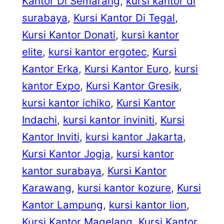
Kantor Di Semarang
, 
kursi kantor di
surabaya
, 
Kursi Kantor Di Tegal
, 
Kursi Kantor Donati
, 
kursi kantor
elite
, 
kursi kantor ergotec
, 
Kursi
Kantor Erka
, 
Kursi Kantor Euro
, 
kursi
kantor Expo
, 
Kursi Kantor Gresik
, 
kursi kantor ichiko
, 
Kursi Kantor
Indachi
, 
kursi kantor inviniti
, 
Kursi
Kantor Inviti
, 
kursi kantor Jakarta
, 
Kursi Kantor Jogja
, 
kursi kantor
kantor surabaya
, 
Kursi Kantor
Karawang
, 
kursi kantor kozure
, 
Kursi
Kantor Lampung
, 
kursi kantor lion
, 
Kursi Kantor Magelang
, 
Kursi Kantor