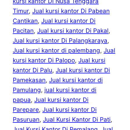
kursi kantor Di Nusa Tenggara
Timur
, 
Jual kursi kantor Di Pabean
Cantikan
, 
Jual kursi kantor Di
Pacitan
, 
Jual kursi kantor Di Pakal
, 
Jual kursi kantor Di Palangkaraya
, 
Jual kursi kantor di palembang
, 
Jual
kursi kantor Di Palopo
, 
Jual kursi
kantor Di Palu
, 
Jual kursi kantor Di
Pamekasan
, 
Jual kursi kantor di
Pamulang
, 
jual kursi kantor di
papua
, 
Jual kursi kantor Di
Parepare
, 
Jual kursi kantor Di
Pasuruan
, 
Jual Kursi Kantor Di Pati
, 
Jual Kursi Kantor Di Pemalang
, 
Jual