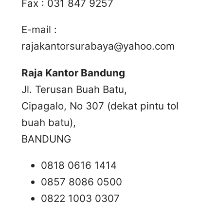
Fax : 031 847 9257
E-mail :
rajakantorsurabaya@yahoo.com
Raja Kantor Bandung
Jl. Terusan Buah Batu,
Cipagalo, No 307 (dekat pintu tol
buah batu),
BANDUNG
0818 0616 1414
0857 8086 0500
0822 1003 0307