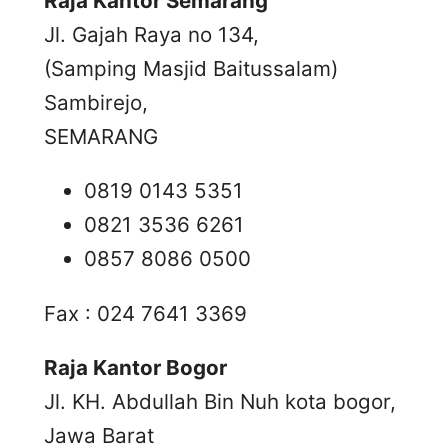
Raja Kantor Semarang
Jl. Gajah Raya no 134,
(Samping Masjid Baitussalam)
Sambirejo,
SEMARANG
0819 0143 5351
0821 3536 6261
0857 8086 0500
Fax : 024 7641 3369
Raja Kantor Bogor
Jl. KH. Abdullah Bin Nuh kota bogor,
Jawa Barat