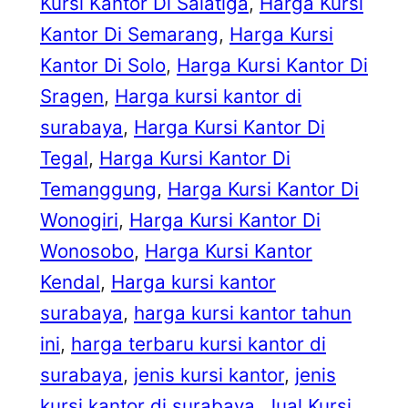
Kursi Kantor Di Salatiga
, 
Harga Kursi
Kantor Di Semarang
, 
Harga Kursi
Kantor Di Solo
, 
Harga Kursi Kantor Di
Sragen
, 
Harga kursi kantor di
surabaya
, 
Harga Kursi Kantor Di
Tegal
, 
Harga Kursi Kantor Di
Temanggung
, 
Harga Kursi Kantor Di
Wonogiri
, 
Harga Kursi Kantor Di
Wonosobo
, 
Harga Kursi Kantor
Kendal
, 
Harga kursi kantor
surabaya
, 
harga kursi kantor tahun
ini
, 
harga terbaru kursi kantor di
surabaya
, 
jenis kursi kantor
, 
jenis
kursi kantor di surabaya
, 
Jual Kursi