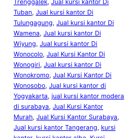
Trenggalek
, 
Jual kursi kantor Di
Tuban
, 
Jual kursi kantor Di
Tulungagung
, 
Jual kursi kantor Di
Wamena
, 
Jual kursi kantor Di
Wiyung
, 
Jual kursi kantor Di
Wonocolo
, 
Jual Kursi Kantor Di
Wonogiri
, 
Jual kursi kantor Di
Wonokromo
, 
Jual Kursi Kantor Di
Wonosobo
, 
Jual kursi kantor di
Yogyakarta
, 
jual kursi kantor modera
di surabaya
, 
Jual Kursi Kantor
Murah
, 
Jual Kursi Kantor Surabaya
, 
Jual kursi kantor Tangerang
, 
kursi
kantor
, 
kursi kantor alba
, 
Kursi