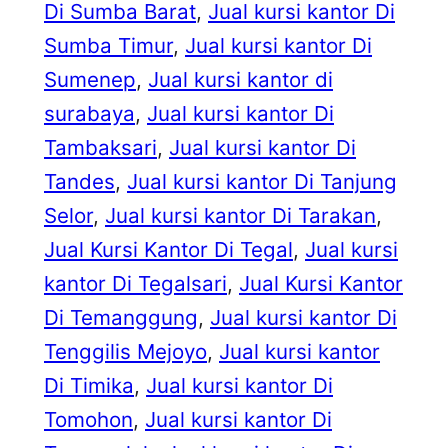
Di Sumba Barat
, 
Jual kursi kantor Di
Sumba Timur
, 
Jual kursi kantor Di
Sumenep
, 
Jual kursi kantor di
surabaya
, 
Jual kursi kantor Di
Tambaksari
, 
Jual kursi kantor Di
Tandes
, 
Jual kursi kantor Di Tanjung
Selor
, 
Jual kursi kantor Di Tarakan
, 
Jual Kursi Kantor Di Tegal
, 
Jual kursi
kantor Di Tegalsari
, 
Jual Kursi Kantor
Di Temanggung
, 
Jual kursi kantor Di
Tenggilis Mejoyo
, 
Jual kursi kantor
Di Timika
, 
Jual kursi kantor Di
Tomohon
, 
Jual kursi kantor Di