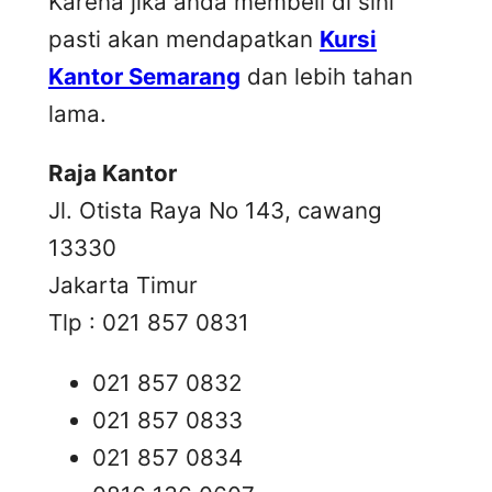
Karena jika anda membeli di sini
pasti akan mendapatkan
Kursi
Kantor Semarang
dan lebih tahan
lama.
Raja Kantor
Jl. Otista Raya No 143, cawang
13330
Jakarta Timur
Tlp : 021 857 0831
021 857 0832
021 857 0833
021 857 0834