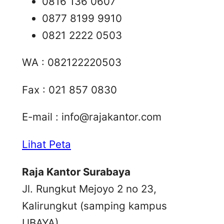
0816 136 0607
0877 8199 9910
0821 2222 0503
WA : 082122220503
Fax : 021 857 0830
E-mail :
info@rajakantor.com
Lihat Peta
Raja Kantor Surabaya
Jl. Rungkut Mejoyo 2 no 23,
Kalirungkut (samping kampus
UBAYA),