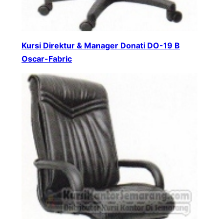
Kursi Direktur & Manager Donati DO-19 B
Oscar-Fabric