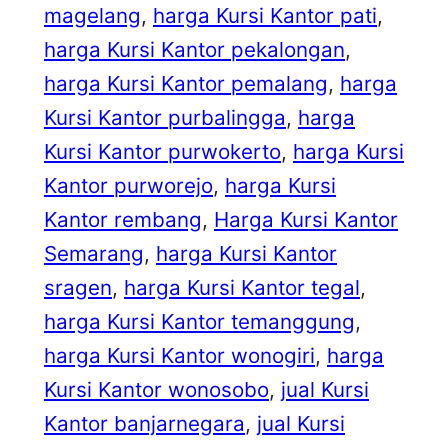
magelang
, 
harga Kursi Kantor pati
, 
harga Kursi Kantor pekalongan
, 
harga Kursi Kantor pemalang
, 
harga
Kursi Kantor purbalingga
, 
harga
Kursi Kantor purwokerto
, 
harga Kursi
Kantor purworejo
, 
harga Kursi
Kantor rembang
, 
Harga Kursi Kantor
Semarang
, 
harga Kursi Kantor
sragen
, 
harga Kursi Kantor tegal
, 
harga Kursi Kantor temanggung
, 
harga Kursi Kantor wonogiri
, 
harga
Kursi Kantor wonosobo
, 
jual Kursi
Kantor banjarnegara
, 
jual Kursi