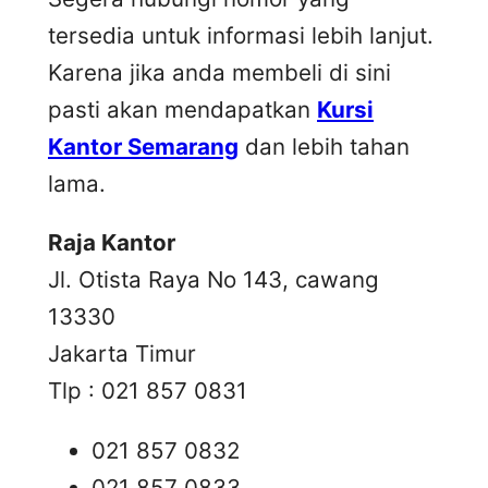
tersedia untuk informasi lebih lanjut.
Karena jika anda membeli di sini
pasti akan mendapatkan
Kursi
Kantor Semarang
dan lebih tahan
lama.
Raja Kantor
Jl. Otista Raya No 143, cawang
13330
Jakarta Timur
Tlp : 021 857 0831
021 857 0832
021 857 0833