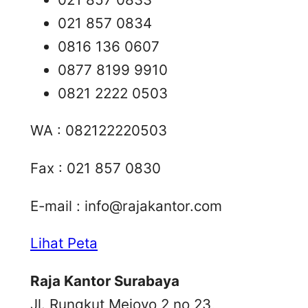
021 857 0834
0816 136 0607
0877 8199 9910
0821 2222 0503
WA : 082122220503
Fax : 021 857 0830
E-mail :
info@rajakantor.com
Lihat Peta
Raja Kantor Surabaya
Jl. Rungkut Mejoyo 2 no 23,