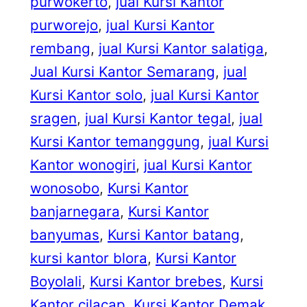
purwokerto
, 
jual Kursi Kantor
purworejo
, 
jual Kursi Kantor
rembang
, 
jual Kursi Kantor salatiga
, 
Jual Kursi Kantor Semarang
, 
jual
Kursi Kantor solo
, 
jual Kursi Kantor
sragen
, 
jual Kursi Kantor tegal
, 
jual
Kursi Kantor temanggung
, 
jual Kursi
Kantor wonogiri
, 
jual Kursi Kantor
wonosobo
, 
Kursi Kantor
banjarnegara
, 
Kursi Kantor
banyumas
, 
Kursi Kantor batang
, 
kursi kantor blora
, 
Kursi Kantor
Boyolali
, 
Kursi Kantor brebes
, 
Kursi
Kantor cilacap
, 
Kursi Kantor Demak
, 