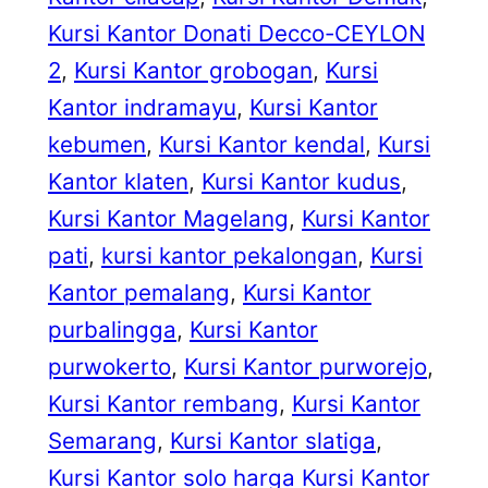
Kursi Kantor Donati Decco-CEYLON
2
, 
Kursi Kantor grobogan
, 
Kursi
Kantor indramayu
, 
Kursi Kantor
kebumen
, 
Kursi Kantor kendal
, 
Kursi
Kantor klaten
, 
Kursi Kantor kudus
, 
Kursi Kantor Magelang
, 
Kursi Kantor
pati
, 
kursi kantor pekalongan
, 
Kursi
Kantor pemalang
, 
Kursi Kantor
purbalingga
, 
Kursi Kantor
purwokerto
, 
Kursi Kantor purworejo
, 
Kursi Kantor rembang
, 
Kursi Kantor
Semarang
, 
Kursi Kantor slatiga
, 
Kursi Kantor solo harga Kursi Kantor