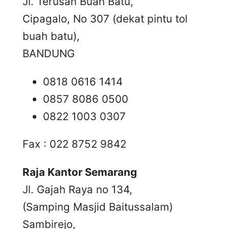
Jl. Terusan Buah Batu,
Cipagalo, No 307 (dekat pintu tol
buah batu),
BANDUNG
0818 0616 1414
0857 8086 0500
0822 1003 0307
Fax : 022 8752 9842
Raja Kantor Semarang
Jl. Gajah Raya no 134,
(Samping Masjid Baitussalam)
Sambirejo,