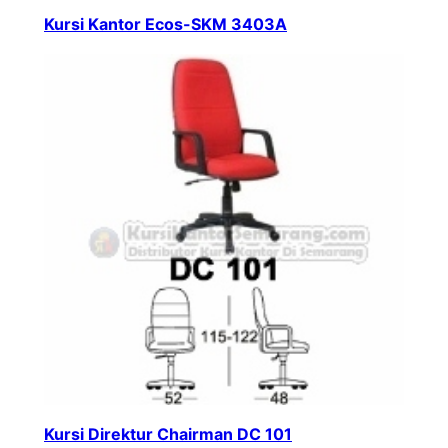
Kursi Kantor Ecos-SKM 3403A
Kursi Direktur Chairman DC 101