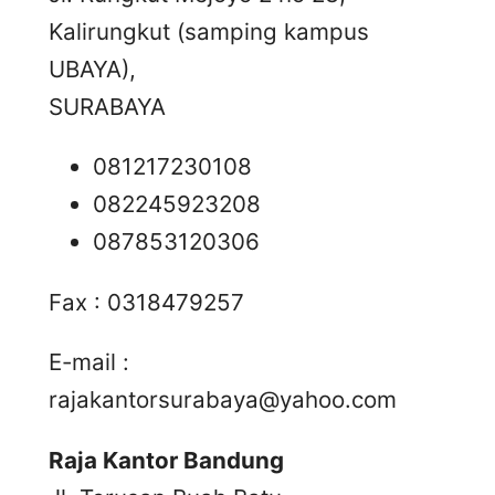
Kalirungkut (samping kampus
UBAYA),
SURABAYA
081217230108
082245923208
087853120306
Fax : 0318479257
E-mail :
rajakantorsurabaya@yahoo.com
Raja Kantor Bandung