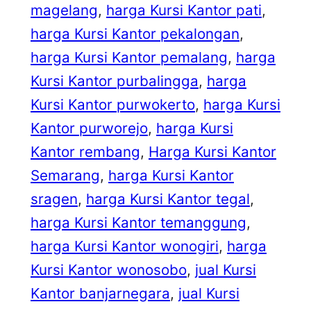
magelang
, 
harga Kursi Kantor pati
, 
harga Kursi Kantor pekalongan
, 
harga Kursi Kantor pemalang
, 
harga
Kursi Kantor purbalingga
, 
harga
Kursi Kantor purwokerto
, 
harga Kursi
Kantor purworejo
, 
harga Kursi
Kantor rembang
, 
Harga Kursi Kantor
Semarang
, 
harga Kursi Kantor
sragen
, 
harga Kursi Kantor tegal
, 
harga Kursi Kantor temanggung
, 
harga Kursi Kantor wonogiri
, 
harga
Kursi Kantor wonosobo
, 
jual Kursi
Kantor banjarnegara
, 
jual Kursi