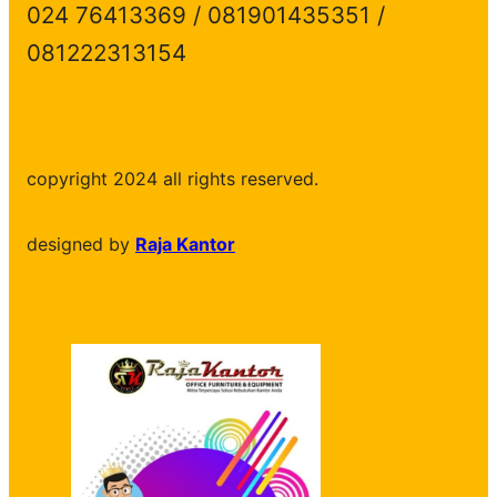
024 76413369 / 081901435351 /
081222313154
copyright 2024 all rights reserved.
designed by
Raja Kantor