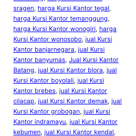
sragen
, 
harga Kursi Kantor tegal
, 
harga Kursi Kantor temanggung
, 
harga Kursi Kantor wonogiri
, 
harga
Kursi Kantor wonosobo
, 
jual Kursi
Kantor banjarnegara
, 
jual Kursi
Kantor banyumas
, 
Jual Kursi Kantor
Batang
, 
jual Kursi Kantor blora
, 
jual
Kursi Kantor boyolali
, 
jual Kursi
Kantor brebes
, 
jual Kursi Kantor
cilacap
, 
jual Kursi Kantor demak
, 
jual
Kursi Kantor grobogan
, 
jual Kursi
Kantor indramayu
, 
jual Kursi Kantor
kebumen
, 
jual Kursi Kantor kendal
, 