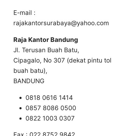
E-mail :
rajakantorsurabaya@yahoo.com
Raja Kantor Bandung
Jl. Terusan Buah Batu,
Cipagalo, No 307 (dekat pintu tol
buah batu),
BANDUNG
0818 0616 1414
0857 8086 0500
0822 1003 0307
Fax : 022 8752 9842