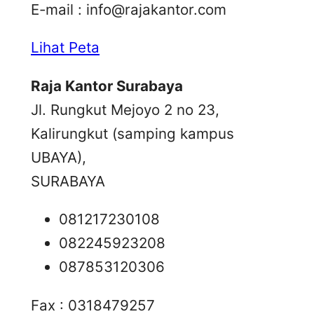
E-mail :
info@rajakantor.com
Lihat Peta
Raja Kantor Surabaya
Jl. Rungkut Mejoyo 2 no 23,
Kalirungkut (samping kampus
UBAYA),
SURABAYA
081217230108
082245923208
087853120306
Fax : 0318479257