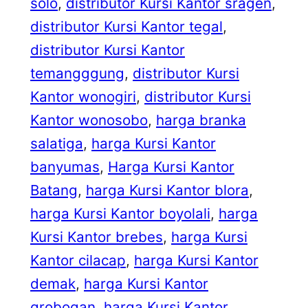
solo
, 
distributor Kursi Kantor sragen
, 
distributor Kursi Kantor tegal
, 
distributor Kursi Kantor
temangggung
, 
distributor Kursi
Kantor wonogiri
, 
distributor Kursi
Kantor wonosobo
, 
harga branka
salatiga
, 
harga Kursi Kantor
banyumas
, 
Harga Kursi Kantor
Batang
, 
harga Kursi Kantor blora
, 
harga Kursi Kantor boyolali
, 
harga
Kursi Kantor brebes
, 
harga Kursi
Kantor cilacap
, 
harga Kursi Kantor
demak
, 
harga Kursi Kantor
grobogan
, 
harga Kursi Kantor