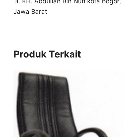
Jl. KH. Abdullah Bin Nuh kota bogor,
Jawa Barat
Produk Terkait