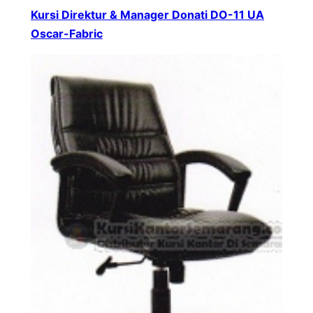
Kursi Direktur & Manager Donati DO-11 UA
Oscar-Fabric