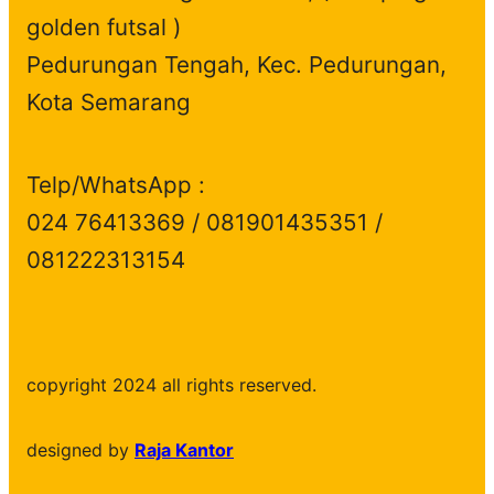
golden futsal )
Pedurungan Tengah, Kec. Pedurungan,
Kota Semarang
Telp/WhatsApp :
024 76413369 / 081901435351 /
081222313154
copyright 2024 all rights reserved.
designed by
Raja Kantor