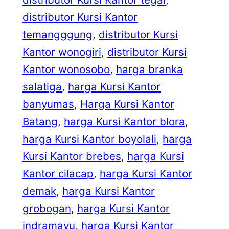
distributor Kursi Kantor
temangggung
, 
distributor Kursi
Kantor wonogiri
, 
distributor Kursi
Kantor wonosobo
, 
harga branka
salatiga
, 
harga Kursi Kantor
banyumas
, 
Harga Kursi Kantor
Batang
, 
harga Kursi Kantor blora
, 
harga Kursi Kantor boyolali
, 
harga
Kursi Kantor brebes
, 
harga Kursi
Kantor cilacap
, 
harga Kursi Kantor
demak
, 
harga Kursi Kantor
grobogan
, 
harga Kursi Kantor
indramayu
, 
harga Kursi Kantor