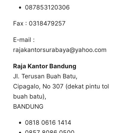
087853120306
Fax : 0318479257
E-mail :
rajakantorsurabaya@yahoo.com
Raja Kantor Bandung
Jl. Terusan Buah Batu,
Cipagalo, No 307 (dekat pintu tol
buah batu),
BANDUNG
0818 0616 1414
0857 8086 0500