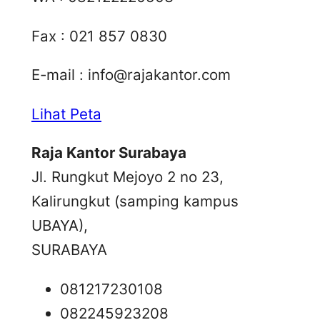
Fax : 021 857 0830
E-mail :
info@rajakantor.com
Lihat Peta
Raja Kantor Surabaya
Jl. Rungkut Mejoyo 2 no 23,
Kalirungkut (samping kampus
UBAYA),
SURABAYA
081217230108
082245923208