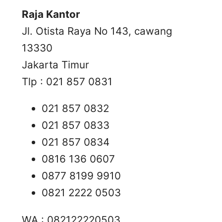
Raja Kantor
Jl. Otista Raya No 143, cawang
13330
Jakarta Timur
Tlp : 021 857 0831
021 857 0832
021 857 0833
021 857 0834
0816 136 0607
0877 8199 9910
0821 2222 0503
WA : 082122220503