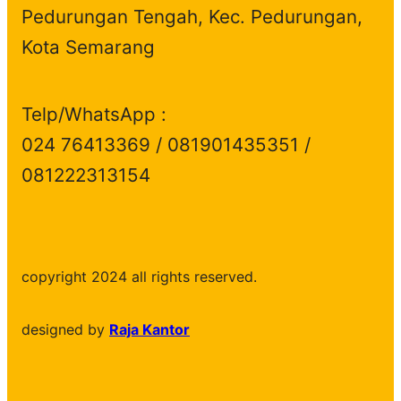
Pedurungan Tengah, Kec. Pedurungan,
Kota Semarang
Telp/WhatsApp :
024 76413369 / 081901435351 /
081222313154
copyright 2024 all rights reserved.
designed by
Raja Kantor