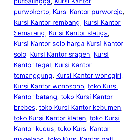
purbalingga
, 
Kursi Kantor
purwokerto
, 
Kursi Kantor purworejo
, 
Kursi Kantor rembang
, 
Kursi Kantor
Semarang
, 
Kursi Kantor slatiga
, 
Kursi Kantor solo harga Kursi Kantor
solo
, 
Kursi Kantor sragen
, 
Kursi
Kantor tegal
, 
Kursi Kantor
temanggung
, 
Kursi Kantor wonogiri
, 
Kursi Kantor wonosobo
, 
toko Kursi
Kantor batang
, 
toko Kursi Kantor
brebes
, 
toko Kursi Kantor kebumen
, 
toko Kursi Kantor klaten
, 
toko Kursi
Kantor kudus
, 
toko Kursi Kantor
magelang
, 
toko Kursi Kantor pati
, 