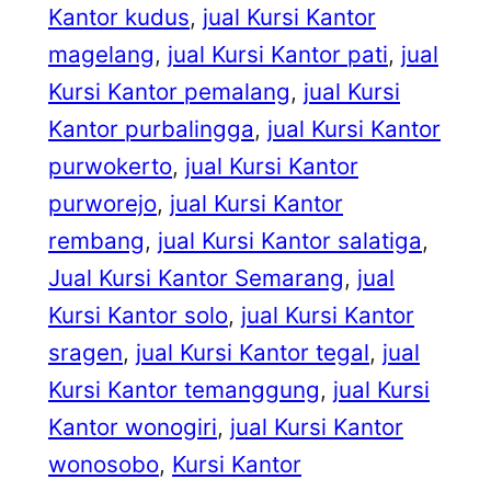
Kantor kudus
, 
jual Kursi Kantor
magelang
, 
jual Kursi Kantor pati
, 
jual
Kursi Kantor pemalang
, 
jual Kursi
Kantor purbalingga
, 
jual Kursi Kantor
purwokerto
, 
jual Kursi Kantor
purworejo
, 
jual Kursi Kantor
rembang
, 
jual Kursi Kantor salatiga
, 
Jual Kursi Kantor Semarang
, 
jual
Kursi Kantor solo
, 
jual Kursi Kantor
sragen
, 
jual Kursi Kantor tegal
, 
jual
Kursi Kantor temanggung
, 
jual Kursi
Kantor wonogiri
, 
jual Kursi Kantor
wonosobo
, 
Kursi Kantor