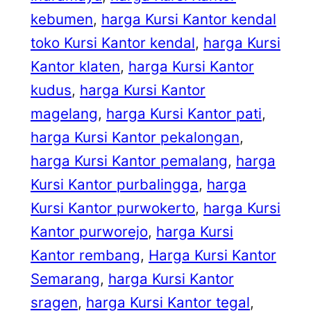
kebumen
, 
harga Kursi Kantor kendal
toko Kursi Kantor kendal
, 
harga Kursi
Kantor klaten
, 
harga Kursi Kantor
kudus
, 
harga Kursi Kantor
magelang
, 
harga Kursi Kantor pati
, 
harga Kursi Kantor pekalongan
, 
harga Kursi Kantor pemalang
, 
harga
Kursi Kantor purbalingga
, 
harga
Kursi Kantor purwokerto
, 
harga Kursi
Kantor purworejo
, 
harga Kursi
Kantor rembang
, 
Harga Kursi Kantor
Semarang
, 
harga Kursi Kantor
sragen
, 
harga Kursi Kantor tegal
, 