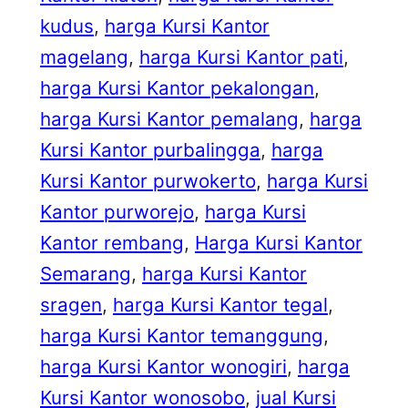
kudus
, 
harga Kursi Kantor
magelang
, 
harga Kursi Kantor pati
, 
harga Kursi Kantor pekalongan
, 
harga Kursi Kantor pemalang
, 
harga
Kursi Kantor purbalingga
, 
harga
Kursi Kantor purwokerto
, 
harga Kursi
Kantor purworejo
, 
harga Kursi
Kantor rembang
, 
Harga Kursi Kantor
Semarang
, 
harga Kursi Kantor
sragen
, 
harga Kursi Kantor tegal
, 
harga Kursi Kantor temanggung
, 
harga Kursi Kantor wonogiri
, 
harga
Kursi Kantor wonosobo
, 
jual Kursi