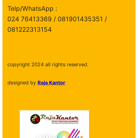
Telp/WhatsApp :
024 76413369 / 081901435351 /
081222313154
copyright 2024 all rights reserved.
designed by
Raja Kantor