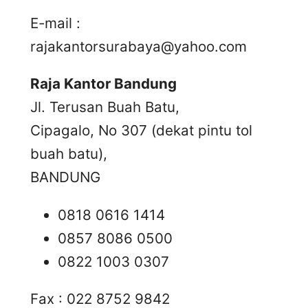
E-mail :
rajakantorsurabaya@yahoo.com
Raja Kantor Bandung
Jl. Terusan Buah Batu,
Cipagalo, No 307 (dekat pintu tol
buah batu),
BANDUNG
0818 0616 1414
0857 8086 0500
0822 1003 0307
Fax : 022 8752 9842