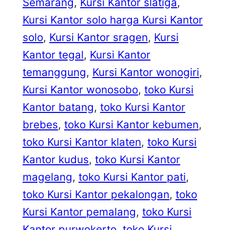
Semarang
, 
Kursi Kantor slatiga
, 
Kursi Kantor solo harga Kursi Kantor
solo
, 
Kursi Kantor sragen
, 
Kursi
Kantor tegal
, 
Kursi Kantor
temanggung
, 
Kursi Kantor wonogiri
, 
Kursi Kantor wonosobo
, 
toko Kursi
Kantor batang
, 
toko Kursi Kantor
brebes
, 
toko Kursi Kantor kebumen
, 
toko Kursi Kantor klaten
, 
toko Kursi
Kantor kudus
, 
toko Kursi Kantor
magelang
, 
toko Kursi Kantor pati
, 
toko Kursi Kantor pekalongan
, 
toko
Kursi Kantor pemalang
, 
toko Kursi
Kantor purwokerto
, 
toko Kursi