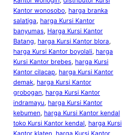
Kantor wonogiri
, 
distributor Kursi
Kantor wonosobo
, 
harga branka
salatiga
, 
harga Kursi Kantor
banyumas
, 
Harga Kursi Kantor
Batang
, 
harga Kursi Kantor blora
, 
harga Kursi Kantor boyolali
, 
harga
Kursi Kantor brebes
, 
harga Kursi
Kantor cilacap
, 
harga Kursi Kantor
demak
, 
harga Kursi Kantor
grobogan
, 
harga Kursi Kantor
indramayu
, 
harga Kursi Kantor
kebumen
, 
harga Kursi Kantor kendal
toko Kursi Kantor kendal
, 
harga Kursi
Kantor klaten
, 
harga Kursi Kantor