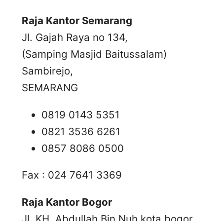
Raja Kantor Semarang
Jl. Gajah Raya no 134,
(Samping Masjid Baitussalam)
Sambirejo,
SEMARANG
0819 0143 5351
0821 3536 6261
0857 8086 0500
Fax : 024 7641 3369
Raja Kantor Bogor
Jl. KH. Abdullah Bin Nuh kota bogor,