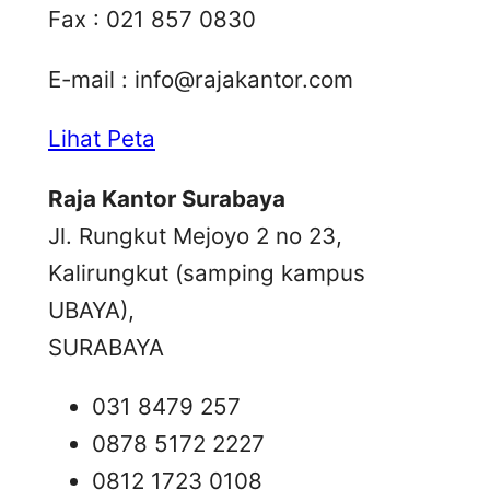
Fax : 021 857 0830
E-mail :
info@rajakantor.com
Lihat Peta
Raja Kantor Surabaya
Jl. Rungkut Mejoyo 2 no 23,
Kalirungkut (samping kampus
UBAYA),
SURABAYA
031 8479 257
0878 5172 2227
0812 1723 0108