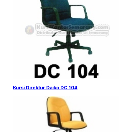
Kursi Direktur Daiko DC 104