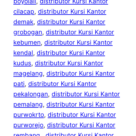
boyolali
, 
distributor Kursi Kantor
cilacap
, 
distributor Kursi Kantor
demak
, 
distributor Kursi Kantor
grobogan
, 
distributor Kursi Kantor
kebumen
, 
distributor Kursi Kantor
kendal
, 
distributor Kursi Kantor
kudus
, 
distributor Kursi Kantor
magelang
, 
distributor Kursi Kantor
pati
, 
distributor Kursi Kantor
pekalongan
, 
distributor Kursi Kantor
pemalang
, 
distributor Kursi Kantor
purwokrto
, 
distributor Kursi Kantor
purworejo
, 
distributor Kursi Kantor
rembang.
, 
distributor Kursi Kantor