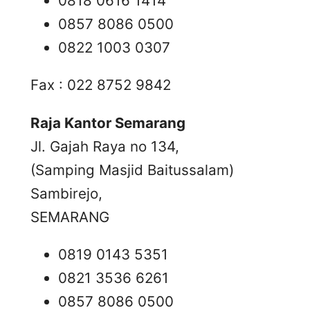
0818 0616 1414
0857 8086 0500
0822 1003 0307
Fax : 022 8752 9842
Raja Kantor Semarang
Jl. Gajah Raya no 134,
(Samping Masjid Baitussalam)
Sambirejo,
SEMARANG
0819 0143 5351
0821 3536 6261
0857 8086 0500