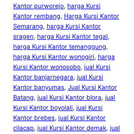
Kantor purworejo
, 
harga Kursi
Kantor rembang
, 
Harga Kursi Kantor
Semarang
, 
harga Kursi Kantor
sragen
, 
harga Kursi Kantor tegal
, 
harga Kursi Kantor temanggung
, 
harga Kursi Kantor wonogiri
, 
harga
Kursi Kantor wonosobo
, 
jual Kursi
Kantor banjarnegara
, 
jual Kursi
Kantor banyumas
, 
Jual Kursi Kantor
Batang
, 
jual Kursi Kantor blora
, 
jual
Kursi Kantor boyolali
, 
jual Kursi
Kantor brebes
, 
jual Kursi Kantor
cilacap
, 
jual Kursi Kantor demak
, 
jual