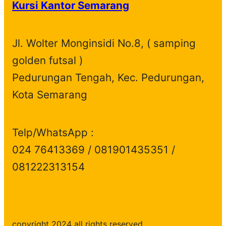
Kursi Kantor Semarang
Jl. Wolter Monginsidi No.8, ( samping
golden futsal )
Pedurungan Tengah, Kec. Pedurungan,
Kota Semarang
Telp/WhatsApp :
024 76413369 / 081901435351 /
081222313154
copyright 2024 all rights reserved.