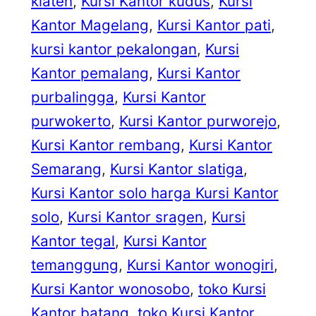
klaten
, 
Kursi Kantor kudus
, 
Kursi
Kantor Magelang
, 
Kursi Kantor pati
, 
kursi kantor pekalongan
, 
Kursi
Kantor pemalang
, 
Kursi Kantor
purbalingga
, 
Kursi Kantor
purwokerto
, 
Kursi Kantor purworejo
, 
Kursi Kantor rembang
, 
Kursi Kantor
Semarang
, 
Kursi Kantor slatiga
, 
Kursi Kantor solo harga Kursi Kantor
solo
, 
Kursi Kantor sragen
, 
Kursi
Kantor tegal
, 
Kursi Kantor
temanggung
, 
Kursi Kantor wonogiri
, 
Kursi Kantor wonosobo
, 
toko Kursi
Kantor batang
, 
toko Kursi Kantor