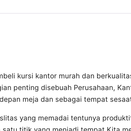
beli kursi kantor murah dan berkuali
gian penting disebuah Perusahaan, Kant
 depan meja dan sebagai tempat sesaat 
faslitas yang memadai tentunya produkti
 satu titik yang menjadi tempat Kita 