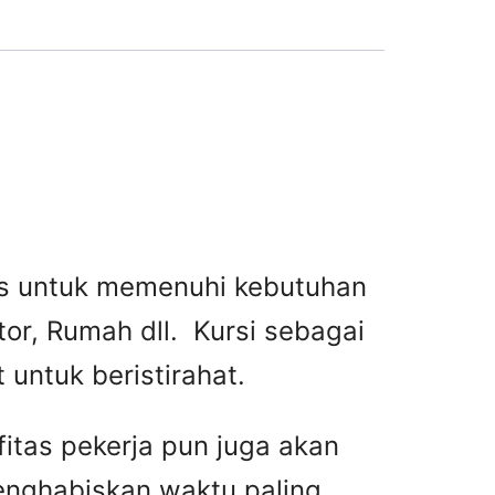
tas untuk memenuhi kebutuhan
or, Rumah dll. Kursi sebagai
untuk beristirahat.
fitas pekerja pun juga akan
menghabiskan waktu paling