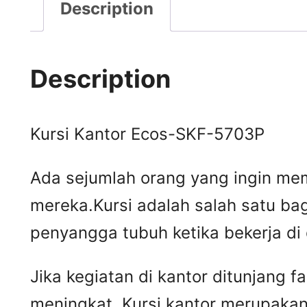
Description
Description
Kursi Kantor Ecos-SKF-5703P
Ada sejumlah orang yang ingin mem
mereka.Kursi adalah salah satu ba
penyangga tubuh ketika bekerja di
Jika kegiatan di kantor ditunjang 
meningkat. Kursi kantor merupakan