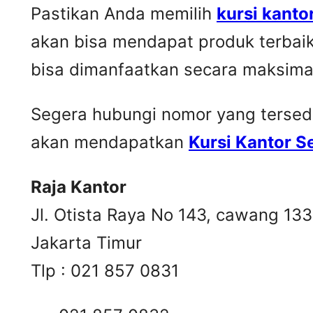
Pastikan Anda memilih
kursi kanto
akan bisa mendapat produk terbai
bisa dimanfaatkan secara maksima
Segera hubungi nomor yang tersedia 
akan mendapatkan
Kursi Kantor 
Raja Kantor
Jl. Otista Raya No 143, cawang 13
Jakarta Timur
Tlp : 021 857 0831