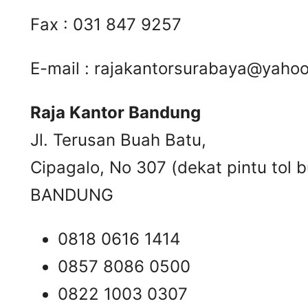
Fax : 031 847 9257
E-mail :
rajakantorsurabaya@yaho
Raja Kantor Bandung
Jl. Terusan Buah Batu,
Cipagalo, No 307 (dekat pintu tol b
BANDUNG
0818 0616 1414
0857 8086 0500
0822 1003 0307