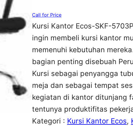
Call for Price
Kursi Kantor Ecos-SKF-5703P
ingin membeli kursi kantor m
memenuhi kebutuhan mereka.K
bagian penting disebuah Peru
Kursi sebagai penyangga tubu
meja dan sebagai tempat sesa
kegiatan di kantor ditunjang 
tentunya produktifitas peker
Kategori :
Kursi Kantor Ecos
, 