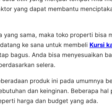
faktor yang dapat membantu menciptaka
yang sama, maka toko properti bisa me
 datang ke sana untuk membeli
Kursi k
etap bagus. Anda bisa menyesuaikan ba
berdasarkan selera.
Keberadaan produk ini pada umumnya be
ebutuhan dan keinginan. Beberapa hal 
seperti harga dan budget yang ada.