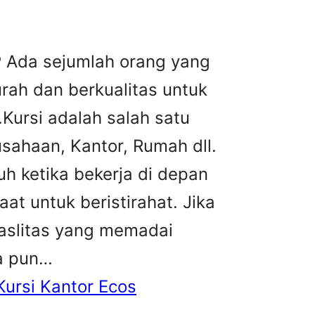
 Ada sejumlah orang yang
urah dan berkualitas untuk
ursi adalah salah satu
sahaan, Kantor, Rumah dll.
h ketika bekerja di depan
at untuk beristirahat. Jika
faslitas yang memadai
ja pun…
Kursi Kantor Ecos