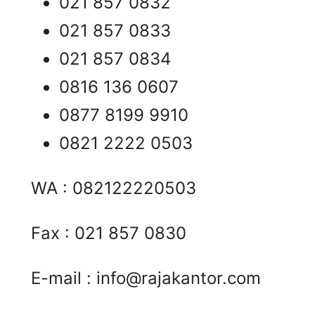
021 857 0832
021 857 0833
021 857 0834
0816 136 0607
0877 8199 9910
0821 2222 0503
WA : 082122220503
Fax : 021 857 0830
E-mail :
info@rajakantor.com