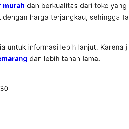
r murah
dan berkualitas dari toko yang
k dengan harga terjangkau, sehingga t
l.
untuk informasi lebih lanjut. Karena ji
Semarang
dan lebih tahan lama.
330