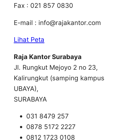
Fax : 021 857 0830
E-mail :
info@rajakantor.com
Lihat Peta
Raja Kantor Surabaya
Jl. Rungkut Mejoyo 2 no 23,
Kalirungkut (samping kampus
UBAYA),
SURABAYA
031 8479 257
0878 5172 2227
0812 1723 0108