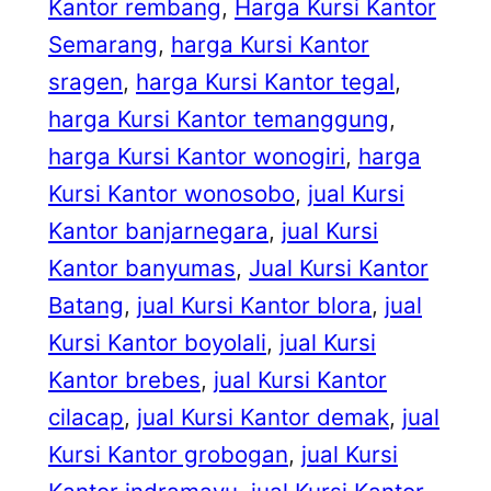
Kantor rembang
, 
Harga Kursi Kantor
Semarang
, 
harga Kursi Kantor
sragen
, 
harga Kursi Kantor tegal
, 
harga Kursi Kantor temanggung
, 
harga Kursi Kantor wonogiri
, 
harga
Kursi Kantor wonosobo
, 
jual Kursi
Kantor banjarnegara
, 
jual Kursi
Kantor banyumas
, 
Jual Kursi Kantor
Batang
, 
jual Kursi Kantor blora
, 
jual
Kursi Kantor boyolali
, 
jual Kursi
Kantor brebes
, 
jual Kursi Kantor
cilacap
, 
jual Kursi Kantor demak
, 
jual
Kursi Kantor grobogan
, 
jual Kursi