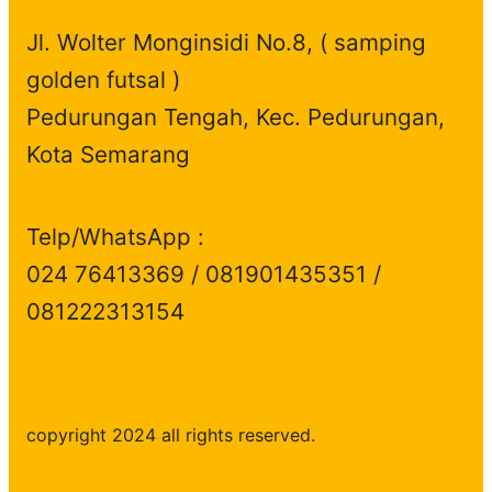
Jl. Wolter Monginsidi No.8, ( samping
golden futsal )
Pedurungan Tengah, Kec. Pedurungan,
Kota Semarang
Telp/WhatsApp :
024 76413369 / 081901435351 /
081222313154
copyright 2024 all rights reserved.