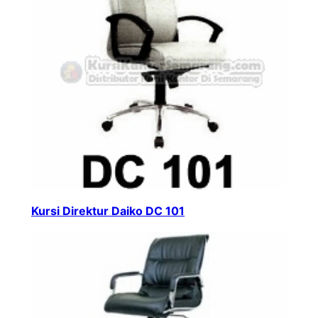
Kursi Direktur Daiko DC 101