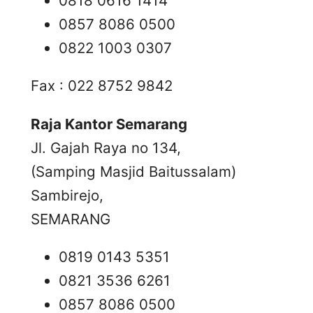
0818 0616 1414
0857 8086 0500
0822 1003 0307
Fax : 022 8752 9842
Raja Kantor Semarang
Jl. Gajah Raya no 134,
(Samping Masjid Baitussalam)
Sambirejo,
SEMARANG
0819 0143 5351
0821 3536 6261
0857 8086 0500