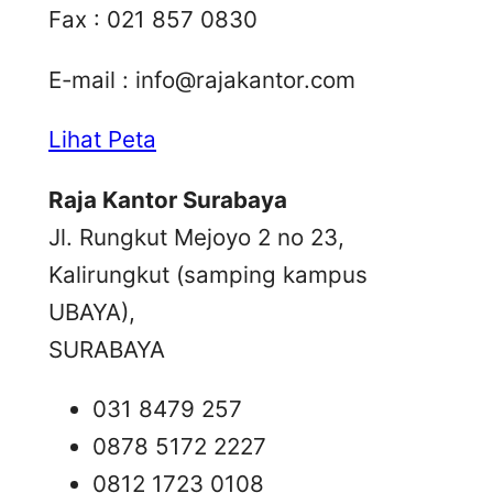
Fax : 021 857 0830
E-mail :
info@rajakantor.com
Lihat Peta
Raja Kantor Surabaya
Jl. Rungkut Mejoyo 2 no 23,
Kalirungkut (samping kampus
UBAYA),
SURABAYA
031 8479 257
0878 5172 2227
0812 1723 0108