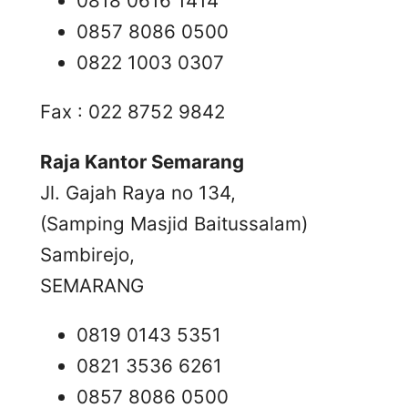
0818 0616 1414
0857 8086 0500
0822 1003 0307
Fax : 022 8752 9842
Raja Kantor Semarang
Jl. Gajah Raya no 134,
(Samping Masjid Baitussalam)
Sambirejo,
SEMARANG
0819 0143 5351
0821 3536 6261
0857 8086 0500