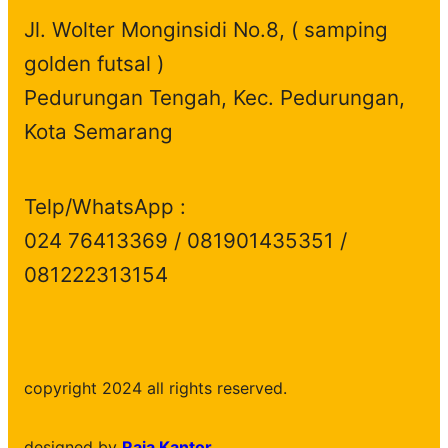
Jl. Wolter Monginsidi No.8, ( samping
golden futsal )
Pedurungan Tengah, Kec. Pedurungan,
Kota Semarang
Telp/WhatsApp :
024 76413369 / 081901435351 /
081222313154
copyright 2024 all rights reserved.
designed by
Raja Kantor