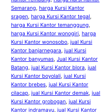
Semarang
, 
harga Kursi Kantor
sragen
, 
harga Kursi Kantor tegal
, 
harga Kursi Kantor temanggung
, 
harga Kursi Kantor wonogiri
, 
harga
Kursi Kantor wonosobo
, 
jual Kursi
Kantor banjarnegara
, 
jual Kursi
Kantor banyumas
, 
Jual Kursi Kantor
Batang
, 
jual Kursi Kantor blora
, 
jual
Kursi Kantor boyolali
, 
jual Kursi
Kantor brebes
, 
jual Kursi Kantor
cilacap
, 
jual Kursi Kantor demak
, 
jual
Kursi Kantor grobogan
, 
jual Kursi
Kantor indramayu
, 
jual Kursi Kantor