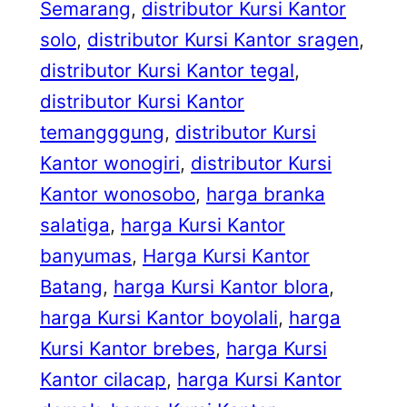
Semarang
, 
distributor Kursi Kantor
solo
, 
distributor Kursi Kantor sragen
, 
distributor Kursi Kantor tegal
, 
distributor Kursi Kantor
temangggung
, 
distributor Kursi
Kantor wonogiri
, 
distributor Kursi
Kantor wonosobo
, 
harga branka
salatiga
, 
harga Kursi Kantor
banyumas
, 
Harga Kursi Kantor
Batang
, 
harga Kursi Kantor blora
, 
harga Kursi Kantor boyolali
, 
harga
Kursi Kantor brebes
, 
harga Kursi
Kantor cilacap
, 
harga Kursi Kantor