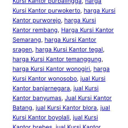
Kursi Kantor purbalingga
, 
harga
Kursi Kantor purwokerto
, 
harga Kursi
Kantor purworejo
, 
harga Kursi
Kantor rembang
, 
Harga Kursi Kantor
Semarang
, 
harga Kursi Kantor
sragen
, 
harga Kursi Kantor tegal
, 
harga Kursi Kantor temanggung
, 
harga Kursi Kantor wonogiri
, 
harga
Kursi Kantor wonosobo
, 
jual Kursi
Kantor banjarnegara
, 
jual Kursi
Kantor banyumas
, 
Jual Kursi Kantor
Batang
, 
jual Kursi Kantor blora
, 
jual
Kursi Kantor boyolali
, 
jual Kursi
Kantor brebes
, 
jual Kursi Kantor