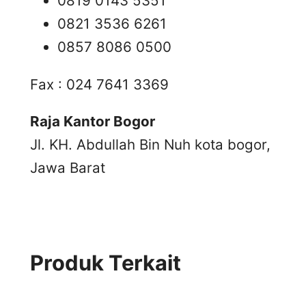
0819 0143 5351
0821 3536 6261
0857 8086 0500
Fax : 024 7641 3369
Raja Kantor Bogor
Jl. KH. Abdullah Bin Nuh kota bogor,
Jawa Barat
Produk Terkait