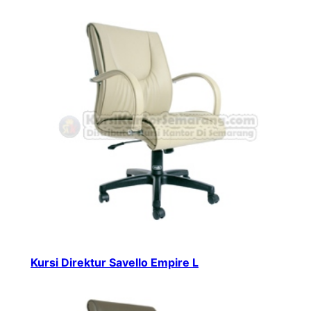
Kursi Direktur Savello Empire L