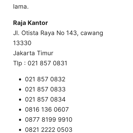
lama.
Raja Kantor
Jl. Otista Raya No 143, cawang
13330
Jakarta Timur
Tlp : 021 857 0831
021 857 0832
021 857 0833
021 857 0834
0816 136 0607
0877 8199 9910
0821 2222 0503