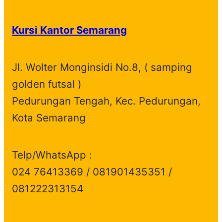
Kursi Kantor Semarang
Jl. Wolter Monginsidi No.8, ( samping
golden futsal )
Pedurungan Tengah, Kec. Pedurungan,
Kota Semarang
Telp/WhatsApp :
024 76413369 / 081901435351 /
081222313154