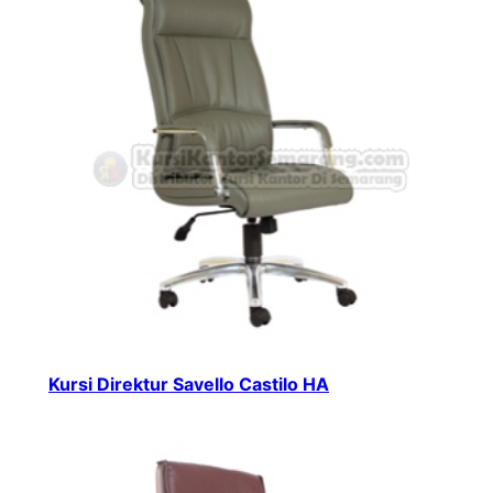
Kursi Direktur Savello Castilo HA