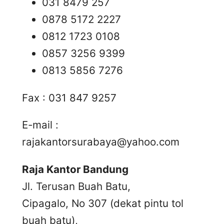
031 8479 257
0878 5172 2227
0812 1723 0108
0857 3256 9399
0813 5856 7276
Fax : 031 847 9257
E-mail :
rajakantorsurabaya@yahoo.com
Raja Kantor Bandung
Jl. Terusan Buah Batu,
Cipagalo, No 307 (dekat pintu tol
buah batu),