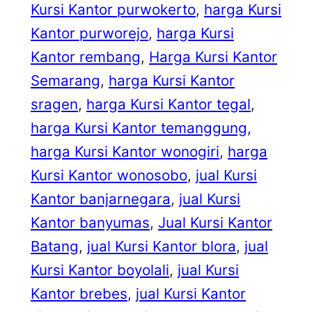
Kursi Kantor purwokerto
, 
harga Kursi
Kantor purworejo
, 
harga Kursi
Kantor rembang
, 
Harga Kursi Kantor
Semarang
, 
harga Kursi Kantor
sragen
, 
harga Kursi Kantor tegal
, 
harga Kursi Kantor temanggung
, 
harga Kursi Kantor wonogiri
, 
harga
Kursi Kantor wonosobo
, 
jual Kursi
Kantor banjarnegara
, 
jual Kursi
Kantor banyumas
, 
Jual Kursi Kantor
Batang
, 
jual Kursi Kantor blora
, 
jual
Kursi Kantor boyolali
, 
jual Kursi
Kantor brebes
, 
jual Kursi Kantor