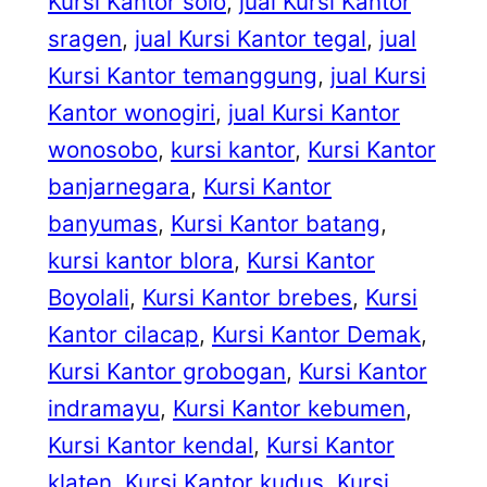
Kursi Kantor solo
, 
jual Kursi Kantor
sragen
, 
jual Kursi Kantor tegal
, 
jual
Kursi Kantor temanggung
, 
jual Kursi
Kantor wonogiri
, 
jual Kursi Kantor
wonosobo
, 
kursi kantor
, 
Kursi Kantor
banjarnegara
, 
Kursi Kantor
banyumas
, 
Kursi Kantor batang
, 
kursi kantor blora
, 
Kursi Kantor
Boyolali
, 
Kursi Kantor brebes
, 
Kursi
Kantor cilacap
, 
Kursi Kantor Demak
, 
Kursi Kantor grobogan
, 
Kursi Kantor
indramayu
, 
Kursi Kantor kebumen
, 
Kursi Kantor kendal
, 
Kursi Kantor
klaten
, 
Kursi Kantor kudus
, 
Kursi