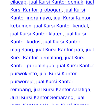
cilacap
, 
jual Kursi Kantor demak
, 
jual
Kursi Kantor grobogan
, 
jual Kursi
Kantor indramayu
, 
jual Kursi Kantor
kebumen
, 
jual Kursi Kantor kendal
, 
jual Kursi Kantor klaten
, 
jual Kursi
Kantor kudus
, 
jual Kursi Kantor
magelang
, 
jual Kursi Kantor pati
, 
jual
Kursi Kantor pemalang
, 
jual Kursi
Kantor purbalingga
, 
jual Kursi Kantor
purwokerto
, 
jual Kursi Kantor
purworejo
, 
jual Kursi Kantor
rembang
, 
jual Kursi Kantor salatiga
, 
Jual Kursi Kantor Semarang
, 
jual