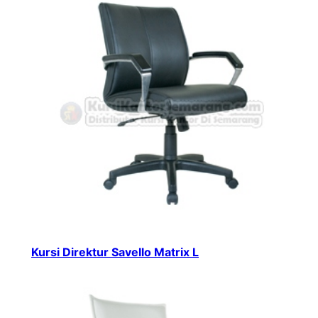
Kursi Direktur Savello Matrix L