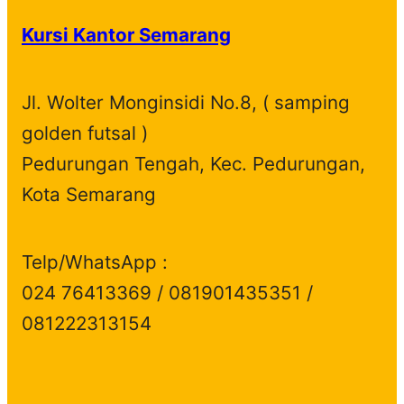
Kursi Kantor Semarang
Jl. Wolter Monginsidi No.8, ( samping
golden futsal )
Pedurungan Tengah, Kec. Pedurungan,
Kota Semarang
Telp/WhatsApp :
024 76413369 / 081901435351 /
081222313154