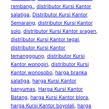
rembang.
, 
distributor Kursi Kantor
salatiga
, 
Distributor Kursi Kantor
Semarang
, 
distributor Kursi Kantor
solo
, 
distributor Kursi Kantor sragen
, 
distributor Kursi Kantor tegal
, 
distributor Kursi Kantor
temangggung
, 
distributor Kursi
Kantor wonogiri
, 
distributor Kursi
Kantor wonosobo
, 
harga branka
salatiga
, 
harga Kursi Kantor
banyumas
, 
Harga Kursi Kantor
Batang
, 
harga Kursi Kantor blora
, 
harga Kursi Kantor boyolali
, 
harga