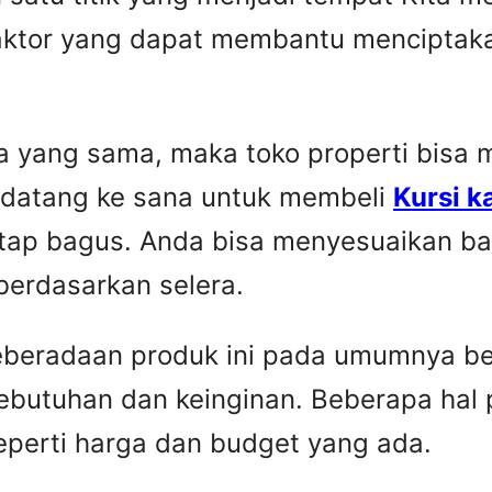
faktor yang dapat membantu menciptaka
yang sama, maka toko properti bisa me
 datang ke sana untuk membeli
Kursi k
etap bagus. Anda bisa menyesuaikan ba
berdasarkan selera.
Keberadaan produk ini pada umumnya be
ebutuhan dan keinginan. Beberapa hal 
seperti harga dan budget yang ada.