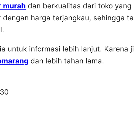
r murah
dan berkualitas dari toko yang
k dengan harga terjangkau, sehingga t
l.
untuk informasi lebih lanjut. Karena ji
Semarang
dan lebih tahan lama.
330