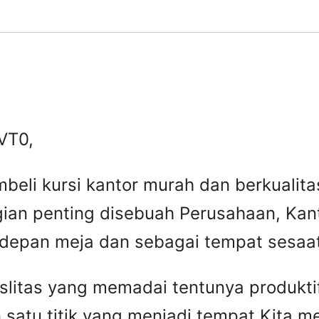
VT0,
beli kursi kantor murah dan berkuali
gian penting disebuah Perusahaan, Kant
 depan meja dan sebagai tempat sesaat 
faslitas yang memadai tentunya produkti
 satu titik yang menjadi tempat Kita 