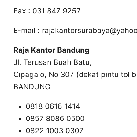
Fax : 031 847 9257
E-mail :
rajakantorsurabaya@yaho
Raja Kantor Bandung
Jl. Terusan Buah Batu,
Cipagalo, No 307 (dekat pintu tol b
BANDUNG
0818 0616 1414
0857 8086 0500
0822 1003 0307