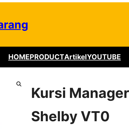
arang
HOME
PRODUCT
Artikel
YOUTUBE
Kursi Manager
Shelby VT0