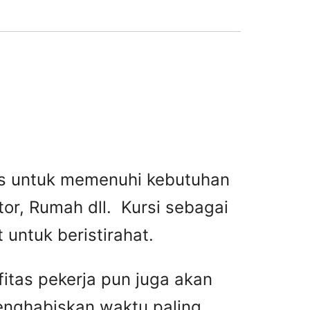
tas untuk memenuhi kebutuhan
or, Rumah dll. Kursi sebagai
untuk beristirahat.
fitas pekerja pun juga akan
menghabiskan waktu paling