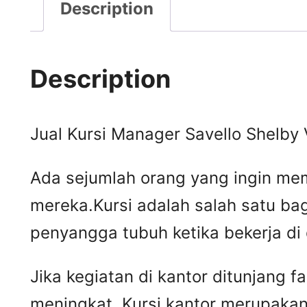
Description
Description
Jual Kursi Manager Savello Shelby 
Ada sejumlah orang yang ingin mem
mereka.Kursi adalah salah satu ba
penyangga tubuh ketika bekerja di
Jika kegiatan di kantor ditunjang 
meningkat. Kursi kantor merupakan