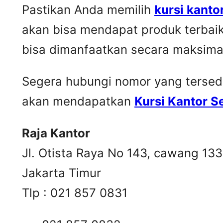
Pastikan Anda memilih
kursi kanto
akan bisa mendapat produk terbai
bisa dimanfaatkan secara maksima
Segera hubungi nomor yang tersedia 
akan mendapatkan
Kursi Kantor 
Raja Kantor
Jl. Otista Raya No 143, cawang 13
Jakarta Timur
Tlp : 021 857 0831