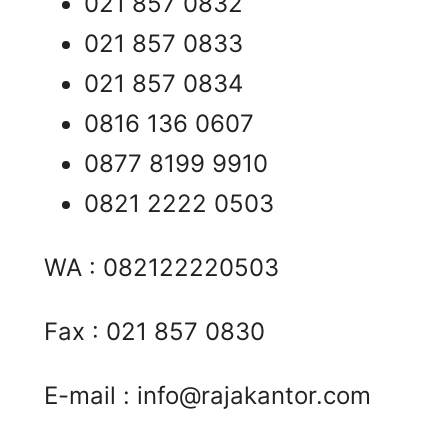
021 857 0832
021 857 0833
021 857 0834
0816 136 0607
0877 8199 9910
0821 2222 0503
WA : 082122220503
Fax : 021 857 0830
E-mail :
info@rajakantor.com