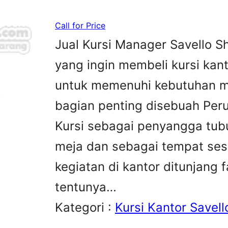
Call for Price
Jual Kursi Manager Savello S
yang ingin membeli kursi kan
untuk memenuhi kebutuhan me
bagian penting disebuah Peru
Kursi sebagai penyangga tubu
meja dan sebagai tempat sesa
kegiatan di kantor ditunjang 
tentunya…
Kategori :
Kursi Kantor Savell