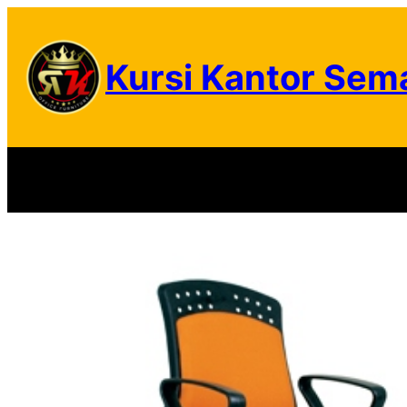
Skip
to
Kursi Kantor Sem
content