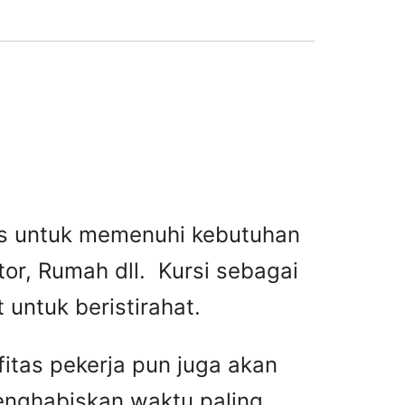
tas untuk memenuhi kebutuhan
or, Rumah dll. Kursi sebagai
untuk beristirahat.
fitas pekerja pun juga akan
menghabiskan waktu paling