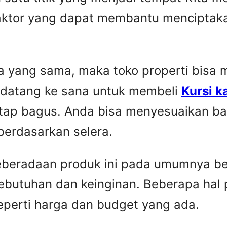
faktor yang dapat membantu menciptaka
yang sama, maka toko properti bisa me
 datang ke sana untuk membeli
Kursi k
etap bagus. Anda bisa menyesuaikan ba
berdasarkan selera.
Keberadaan produk ini pada umumnya be
ebutuhan dan keinginan. Beberapa hal 
seperti harga dan budget yang ada.