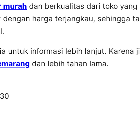
r murah
dan berkualitas dari toko yang
k dengan harga terjangkau, sehingga t
l.
untuk informasi lebih lanjut. Karena ji
Semarang
dan lebih tahan lama.
330