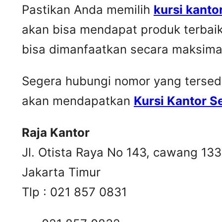
Pastikan Anda memilih
kursi kanto
akan bisa mendapat produk terbai
bisa dimanfaatkan secara maksima
Segera hubungi nomor yang tersedia 
akan mendapatkan
Kursi Kantor 
Raja Kantor
Jl. Otista Raya No 143, cawang 13
Jakarta Timur
Tlp : 021 857 0831