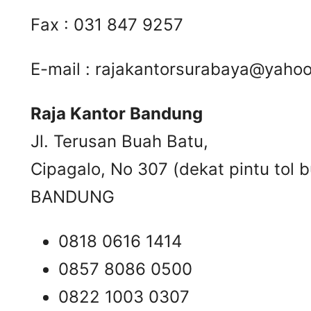
Fax : 031 847 9257
E-mail :
rajakantorsurabaya@yaho
Raja Kantor Bandung
Jl. Terusan Buah Batu,
Cipagalo, No 307 (dekat pintu tol b
BANDUNG
0818 0616 1414
0857 8086 0500
0822 1003 0307