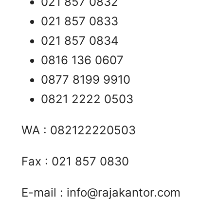
021 857 0832
021 857 0833
021 857 0834
0816 136 0607
0877 8199 9910
0821 2222 0503
WA : 082122220503
Fax : 021 857 0830
E-mail :
info@rajakantor.com