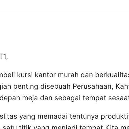
T1,
beli kursi kantor murah dan berkuali
gian penting disebuah Perusahaan, Kant
 depan meja dan sebagai tempat sesaat 
faslitas yang memadai tentunya produkti
 satu titik yang menjadi tempat Kita 