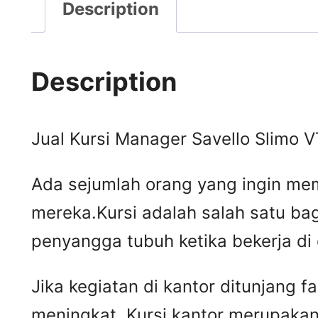
Description
Description
Jual Kursi Manager Savello Slimo V
Ada sejumlah orang yang ingin mem
mereka.Kursi adalah salah satu ba
penyangga tubuh ketika bekerja di
Jika kegiatan di kantor ditunjang 
meningkat. Kursi kantor merupakan