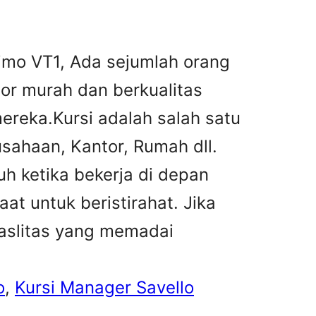
limo VT1, Ada sejumlah orang
tor murah dan berkualitas
reka.Kursi adalah salah satu
sahaan, Kantor, Rumah dll.
h ketika bekerja di depan
at untuk beristirahat. Jika
faslitas yang memadai
o
, 
Kursi Manager Savello