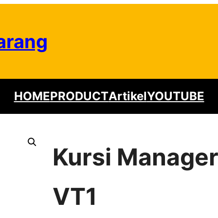
arang
HOME
PRODUCT
Artikel
YOUTUBE
Kursi Manager
VT1