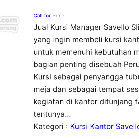
Call for Price
Jual Kursi Manager Savello S
yang ingin membeli kursi kan
untuk memenuhi kebutuhan me
bagian penting disebuah Peru
Kursi sebagai penyangga tubu
meja dan sebagai tempat sesa
kegiatan di kantor ditunjang 
tentunya…
Kategori :
Kursi Kantor Savell