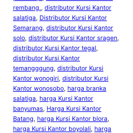
rembang.
, 
distributor Kursi Kantor
salatiga
, 
Distributor Kursi Kantor
Semarang
, 
distributor Kursi Kantor
solo
, 
distributor Kursi Kantor sragen
, 
distributor Kursi Kantor tegal
, 
distributor Kursi Kantor
temangggung
, 
distributor Kursi
Kantor wonogiri
, 
distributor Kursi
Kantor wonosobo
, 
harga branka
salatiga
, 
harga Kursi Kantor
banyumas
, 
Harga Kursi Kantor
Batang
, 
harga Kursi Kantor blora
, 
harga Kursi Kantor boyolali
, 
harga