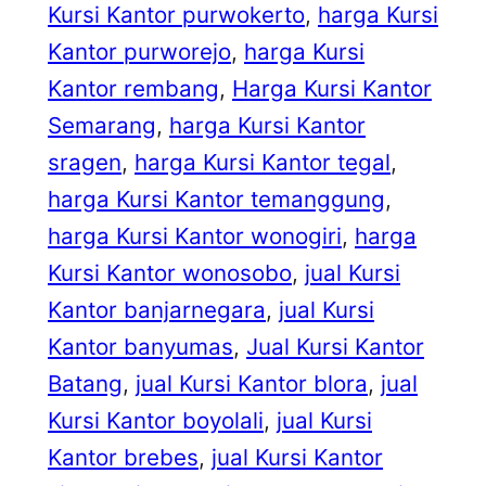
Kursi Kantor purwokerto
, 
harga Kursi
Kantor purworejo
, 
harga Kursi
Kantor rembang
, 
Harga Kursi Kantor
Semarang
, 
harga Kursi Kantor
sragen
, 
harga Kursi Kantor tegal
, 
harga Kursi Kantor temanggung
, 
harga Kursi Kantor wonogiri
, 
harga
Kursi Kantor wonosobo
, 
jual Kursi
Kantor banjarnegara
, 
jual Kursi
Kantor banyumas
, 
Jual Kursi Kantor
Batang
, 
jual Kursi Kantor blora
, 
jual
Kursi Kantor boyolali
, 
jual Kursi
Kantor brebes
, 
jual Kursi Kantor