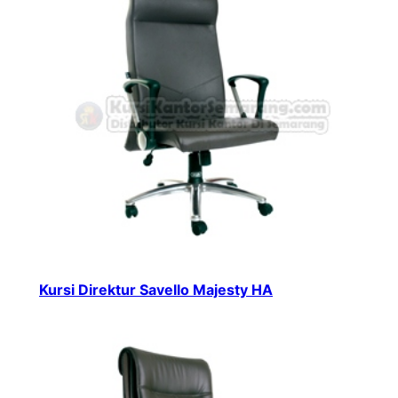
Kursi Direktur Savello Majesty HA