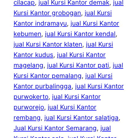
cilacap
, 
jual Kursi Kantor demak
, 
jual
Kursi Kantor grobogan
, 
jual Kursi
Kantor indramayu
, 
jual Kursi Kantor
kebumen
, 
jual Kursi Kantor kendal
, 
jual Kursi Kantor klaten
, 
jual Kursi
Kantor kudus
, 
jual Kursi Kantor
magelang
, 
jual Kursi Kantor pati
, 
jual
Kursi Kantor pemalang
, 
jual Kursi
Kantor purbalingga
, 
jual Kursi Kantor
purwokerto
, 
jual Kursi Kantor
purworejo
, 
jual Kursi Kantor
rembang
, 
jual Kursi Kantor salatiga
, 
Jual Kursi Kantor Semarang
, 
jual