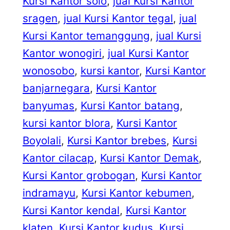
Kursi Kantor solo
, 
jual Kursi Kantor
sragen
, 
jual Kursi Kantor tegal
, 
jual
Kursi Kantor temanggung
, 
jual Kursi
Kantor wonogiri
, 
jual Kursi Kantor
wonosobo
, 
kursi kantor
, 
Kursi Kantor
banjarnegara
, 
Kursi Kantor
banyumas
, 
Kursi Kantor batang
, 
kursi kantor blora
, 
Kursi Kantor
Boyolali
, 
Kursi Kantor brebes
, 
Kursi
Kantor cilacap
, 
Kursi Kantor Demak
, 
Kursi Kantor grobogan
, 
Kursi Kantor
indramayu
, 
Kursi Kantor kebumen
, 
Kursi Kantor kendal
, 
Kursi Kantor
klaten
, 
Kursi Kantor kudus
, 
Kursi