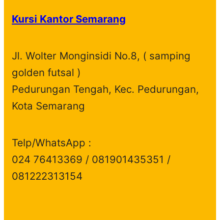
Kursi Kantor Semarang
Jl. Wolter Monginsidi No.8, ( samping
golden futsal )
Pedurungan Tengah, Kec. Pedurungan,
Kota Semarang
Telp/WhatsApp :
024 76413369 / 081901435351 /
081222313154