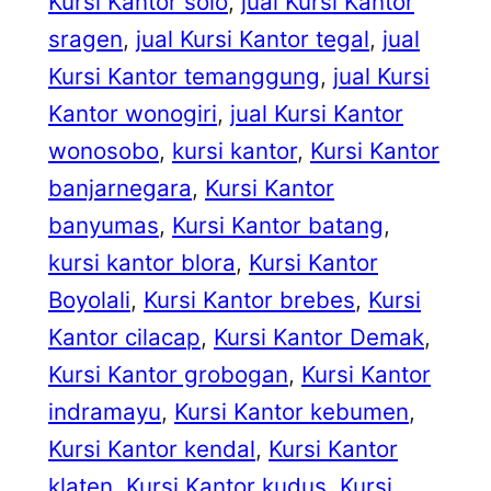
Kursi Kantor solo
, 
jual Kursi Kantor
sragen
, 
jual Kursi Kantor tegal
, 
jual
Kursi Kantor temanggung
, 
jual Kursi
Kantor wonogiri
, 
jual Kursi Kantor
wonosobo
, 
kursi kantor
, 
Kursi Kantor
banjarnegara
, 
Kursi Kantor
banyumas
, 
Kursi Kantor batang
, 
kursi kantor blora
, 
Kursi Kantor
Boyolali
, 
Kursi Kantor brebes
, 
Kursi
Kantor cilacap
, 
Kursi Kantor Demak
, 
Kursi Kantor grobogan
, 
Kursi Kantor
indramayu
, 
Kursi Kantor kebumen
, 
Kursi Kantor kendal
, 
Kursi Kantor
klaten
, 
Kursi Kantor kudus
, 
Kursi