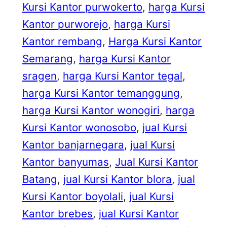
Kursi Kantor purwokerto
, 
harga Kursi
Kantor purworejo
, 
harga Kursi
Kantor rembang
, 
Harga Kursi Kantor
Semarang
, 
harga Kursi Kantor
sragen
, 
harga Kursi Kantor tegal
, 
harga Kursi Kantor temanggung
, 
harga Kursi Kantor wonogiri
, 
harga
Kursi Kantor wonosobo
, 
jual Kursi
Kantor banjarnegara
, 
jual Kursi
Kantor banyumas
, 
Jual Kursi Kantor
Batang
, 
jual Kursi Kantor blora
, 
jual
Kursi Kantor boyolali
, 
jual Kursi
Kantor brebes
, 
jual Kursi Kantor