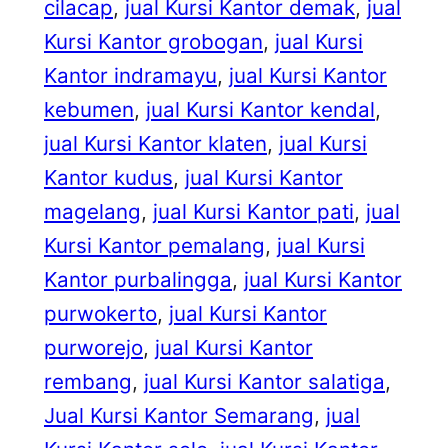
cilacap
, 
jual Kursi Kantor demak
, 
jual
Kursi Kantor grobogan
, 
jual Kursi
Kantor indramayu
, 
jual Kursi Kantor
kebumen
, 
jual Kursi Kantor kendal
, 
jual Kursi Kantor klaten
, 
jual Kursi
Kantor kudus
, 
jual Kursi Kantor
magelang
, 
jual Kursi Kantor pati
, 
jual
Kursi Kantor pemalang
, 
jual Kursi
Kantor purbalingga
, 
jual Kursi Kantor
purwokerto
, 
jual Kursi Kantor
purworejo
, 
jual Kursi Kantor
rembang
, 
jual Kursi Kantor salatiga
, 
Jual Kursi Kantor Semarang
, 
jual