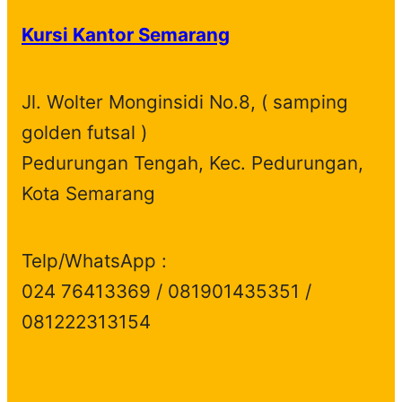
Kursi Kantor Semarang
Jl. Wolter Monginsidi No.8, ( samping
golden futsal )
Pedurungan Tengah, Kec. Pedurungan,
Kota Semarang
Telp/WhatsApp :
024 76413369 / 081901435351 /
081222313154