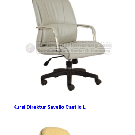
Kursi Direktur Savello Castilo L