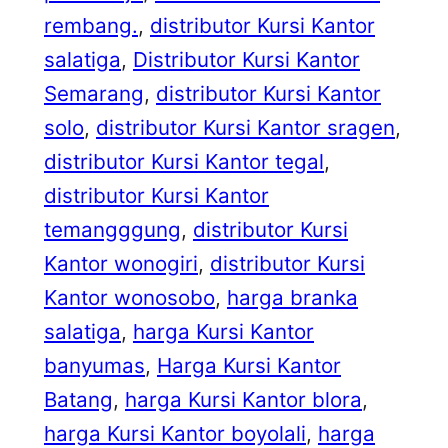
rembang.
, 
distributor Kursi Kantor
salatiga
, 
Distributor Kursi Kantor
Semarang
, 
distributor Kursi Kantor
solo
, 
distributor Kursi Kantor sragen
, 
distributor Kursi Kantor tegal
, 
distributor Kursi Kantor
temangggung
, 
distributor Kursi
Kantor wonogiri
, 
distributor Kursi
Kantor wonosobo
, 
harga branka
salatiga
, 
harga Kursi Kantor
banyumas
, 
Harga Kursi Kantor
Batang
, 
harga Kursi Kantor blora
, 
harga Kursi Kantor boyolali
, 
harga