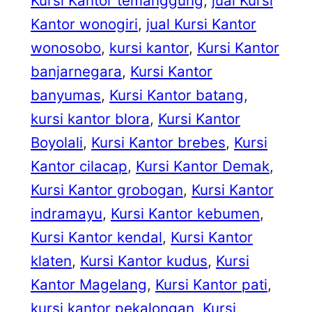
Kursi Kantor temanggung
, 
jual Kursi
Kantor wonogiri
, 
jual Kursi Kantor
wonosobo
, 
kursi kantor
, 
Kursi Kantor
banjarnegara
, 
Kursi Kantor
banyumas
, 
Kursi Kantor batang
, 
kursi kantor blora
, 
Kursi Kantor
Boyolali
, 
Kursi Kantor brebes
, 
Kursi
Kantor cilacap
, 
Kursi Kantor Demak
, 
Kursi Kantor grobogan
, 
Kursi Kantor
indramayu
, 
Kursi Kantor kebumen
, 
Kursi Kantor kendal
, 
Kursi Kantor
klaten
, 
Kursi Kantor kudus
, 
Kursi
Kantor Magelang
, 
Kursi Kantor pati
, 
kursi kantor pekalongan
, 
Kursi