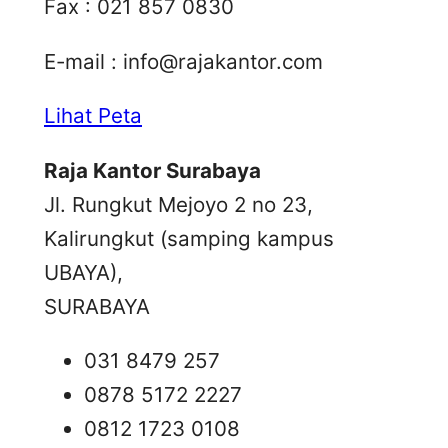
Fax : 021 857 0830
E-mail :
info@rajakantor.com
Lihat Peta
Raja Kantor Surabaya
Jl. Rungkut Mejoyo 2 no 23,
Kalirungkut (samping kampus
UBAYA),
SURABAYA
031 8479 257
0878 5172 2227
0812 1723 0108