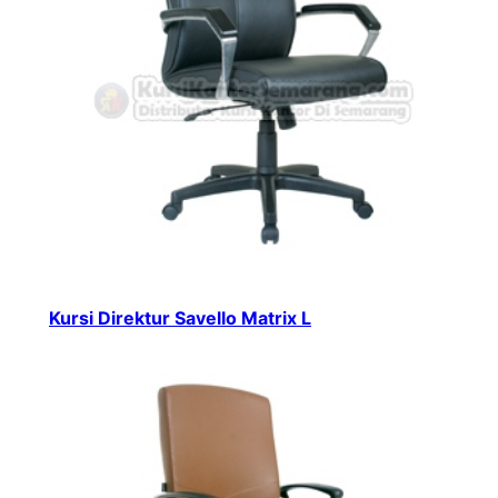
Kursi Direktur Savello Matrix L