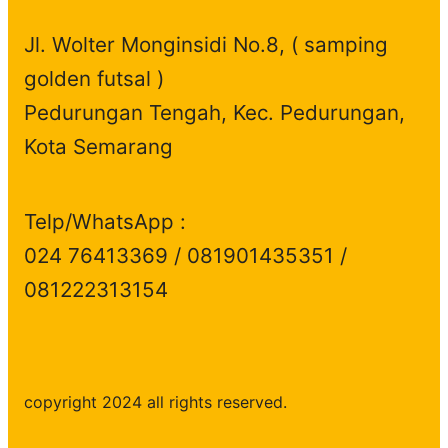
Jl. Wolter Monginsidi No.8, ( samping
golden futsal )
Pedurungan Tengah, Kec. Pedurungan,
Kota Semarang
Telp/WhatsApp :
024 76413369 / 081901435351 /
081222313154
copyright 2024 all rights reserved.