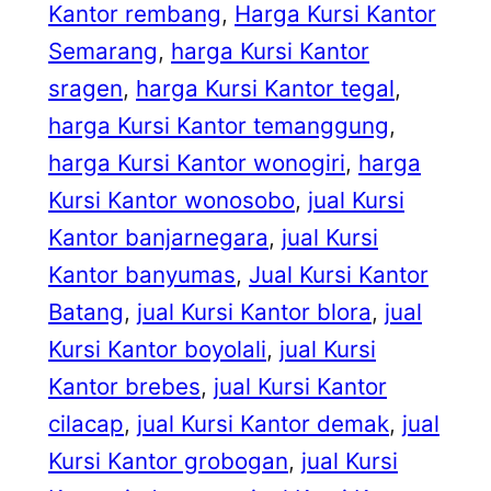
Kantor rembang
, 
Harga Kursi Kantor
Semarang
, 
harga Kursi Kantor
sragen
, 
harga Kursi Kantor tegal
, 
harga Kursi Kantor temanggung
, 
harga Kursi Kantor wonogiri
, 
harga
Kursi Kantor wonosobo
, 
jual Kursi
Kantor banjarnegara
, 
jual Kursi
Kantor banyumas
, 
Jual Kursi Kantor
Batang
, 
jual Kursi Kantor blora
, 
jual
Kursi Kantor boyolali
, 
jual Kursi
Kantor brebes
, 
jual Kursi Kantor
cilacap
, 
jual Kursi Kantor demak
, 
jual
Kursi Kantor grobogan
, 
jual Kursi