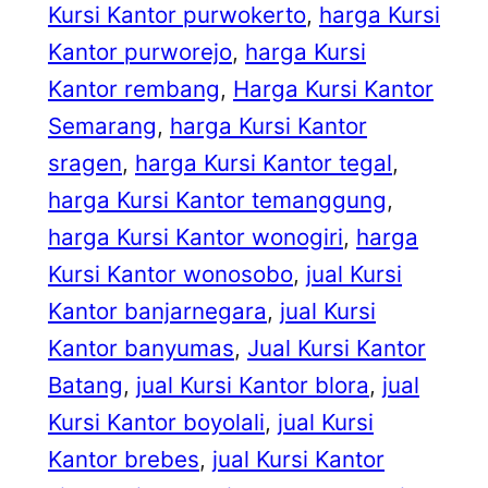
Kursi Kantor purwokerto
, 
harga Kursi
Kantor purworejo
, 
harga Kursi
Kantor rembang
, 
Harga Kursi Kantor
Semarang
, 
harga Kursi Kantor
sragen
, 
harga Kursi Kantor tegal
, 
harga Kursi Kantor temanggung
, 
harga Kursi Kantor wonogiri
, 
harga
Kursi Kantor wonosobo
, 
jual Kursi
Kantor banjarnegara
, 
jual Kursi
Kantor banyumas
, 
Jual Kursi Kantor
Batang
, 
jual Kursi Kantor blora
, 
jual
Kursi Kantor boyolali
, 
jual Kursi
Kantor brebes
, 
jual Kursi Kantor