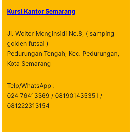
Kursi Kantor Semarang
Jl. Wolter Monginsidi No.8, ( samping
golden futsal )
Pedurungan Tengah, Kec. Pedurungan,
Kota Semarang
Telp/WhatsApp :
024 76413369 / 081901435351 /
081222313154