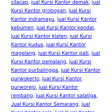
cilacap
, 
jual Kursi Kantor demak
, 
jual
Kursi Kantor grobogan
, 
jual Kursi
Kantor indramayu
, 
jual Kursi Kantor
kebumen
, 
jual Kursi Kantor kendal
, 
jual Kursi Kantor klaten
, 
jual Kursi
Kantor kudus
, 
jual Kursi Kantor
magelang
, 
jual Kursi Kantor pati
, 
jual
Kursi Kantor pemalang
, 
jual Kursi
Kantor purbalingga
, 
jual Kursi Kantor
purwokerto
, 
jual Kursi Kantor
purworejo
, 
jual Kursi Kantor
rembang
, 
jual Kursi Kantor salatiga
, 
Jual Kursi Kantor Semarang
, 
jual