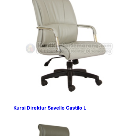
Kursi Direktur Savello Castilo L