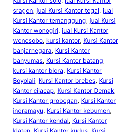
Kursi Kantor solo
, 
jual Kursi Kantor
sragen
, 
jual Kursi Kantor tegal
, 
jual
Kursi Kantor temanggung
, 
jual Kursi
Kantor wonogiri
, 
jual Kursi Kantor
wonosobo
, 
kursi kantor
, 
Kursi Kantor
banjarnegara
, 
Kursi Kantor
banyumas
, 
Kursi Kantor batang
, 
kursi kantor blora
, 
Kursi Kantor
Boyolali
, 
Kursi Kantor brebes
, 
Kursi
Kantor cilacap
, 
Kursi Kantor Demak
, 
Kursi Kantor grobogan
, 
Kursi Kantor
indramayu
, 
Kursi Kantor kebumen
, 
Kursi Kantor kendal
, 
Kursi Kantor
klaten
, 
Kursi Kantor kudus
, 
Kursi