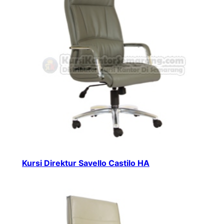
Kursi Direktur Savello Castilo HA