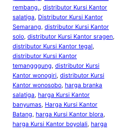
rembang.
, 
distributor Kursi Kantor
salatiga
, 
Distributor Kursi Kantor
Semarang
, 
distributor Kursi Kantor
solo
, 
distributor Kursi Kantor sragen
, 
distributor Kursi Kantor tegal
, 
distributor Kursi Kantor
temangggung
, 
distributor Kursi
Kantor wonogiri
, 
distributor Kursi
Kantor wonosobo
, 
harga branka
salatiga
, 
harga Kursi Kantor
banyumas
, 
Harga Kursi Kantor
Batang
, 
harga Kursi Kantor blora
, 
harga Kursi Kantor boyolali
, 
harga