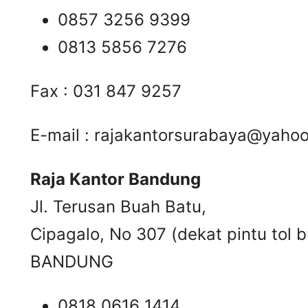
0857 3256 9399
0813 5856 7276
Fax : 031 847 9257
E-mail :
rajakantorsurabaya@yaho
Raja Kantor Bandung
Jl. Terusan Buah Batu,
Cipagalo, No 307 (dekat pintu tol b
BANDUNG
0818 0616 1414