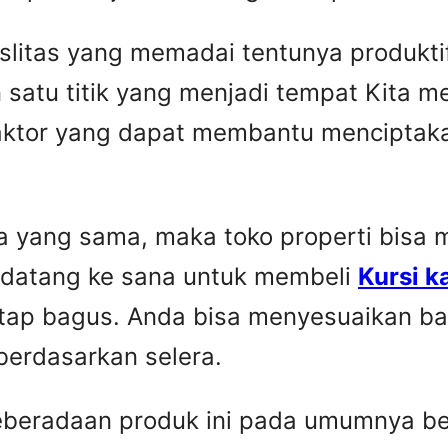
faslitas yang memadai tentunya produkti
 satu titik yang menjadi tempat Kita 
faktor yang dapat membantu menciptaka
yang sama, maka toko properti bisa me
 datang ke sana untuk membeli
Kursi k
etap bagus. Anda bisa menyesuaikan ba
berdasarkan selera.
Keberadaan produk ini pada umumnya be