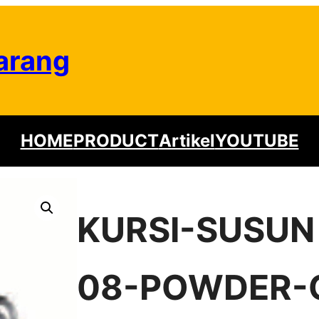
arang
HOME
PRODUCT
Artikel
YOUTUBE
KURSI-SUSUN
08-POWDER-