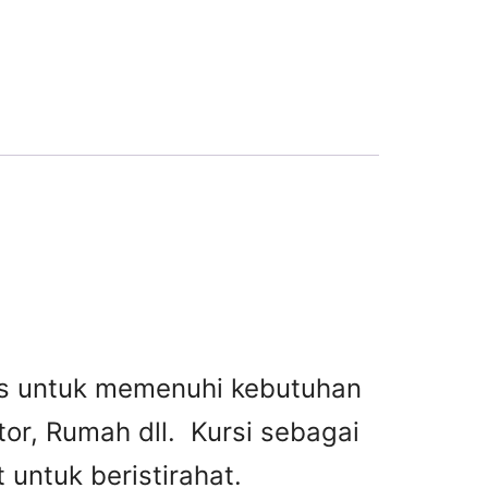
tas untuk memenuhi kebutuhan
or, Rumah dll. Kursi sebagai
untuk beristirahat.