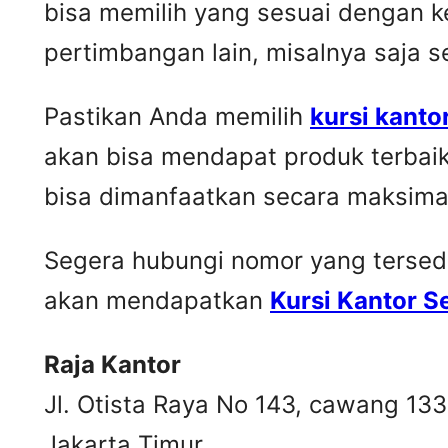
bisa memilih yang sesuai dengan k
pertimbangan lain, misalnya saja 
Pastikan Anda memilih
kursi kanto
akan bisa mendapat produk terbai
bisa dimanfaatkan secara maksima
Segera hubungi nomor yang tersedia 
akan mendapatkan
Kursi Kantor 
Raja Kantor
Jl. Otista Raya No 143, cawang 13
Jakarta Timur