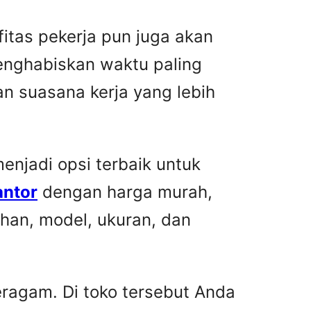
fitas pekerja pun juga akan
menghabiskan waktu paling
n suasana kerja yang lebih
njadi opsi terbaik untuk
antor
dengan harga murah,
han, model, ukuran, dan
ragam. Di toko tersebut Anda