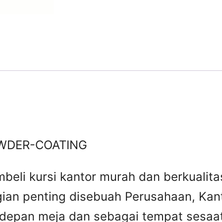
WDER-COATING
beli kursi kantor murah dan berkuali
gian penting disebuah Perusahaan, Kant
 depan meja dan sebagai tempat sesaat 