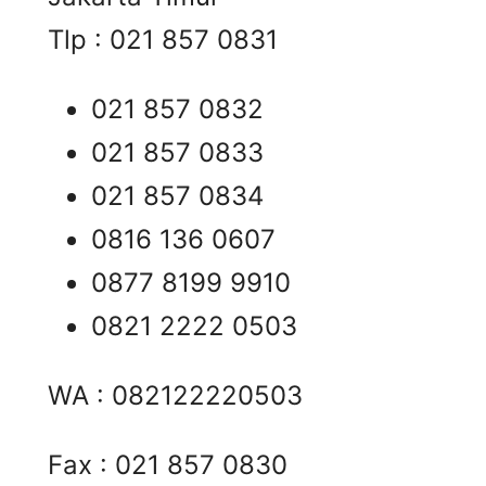
Tlp : 021 857 0831
021 857 0832
021 857 0833
021 857 0834
0816 136 0607
0877 8199 9910
0821 2222 0503
WA : 082122220503
Fax : 021 857 0830