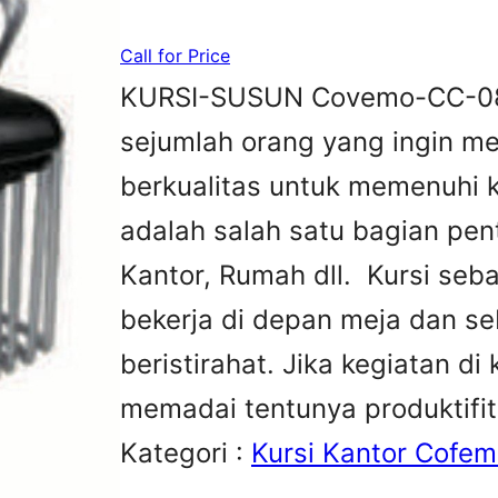
Call for Price
KURSI-SUSUN Covemo-CC-0
sejumlah orang yang ingin me
berkualitas untuk memenuhi 
adalah salah satu bagian pen
Kantor, Rumah dll. Kursi seb
bekerja di depan meja dan s
beristirahat. Jika kegiatan di
memadai tentunya produktifi
Kategori :
Kursi Kantor Cofe