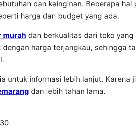
ebutuhan dan keinginan. Beberapa hal 
seperti harga dan budget yang ada.
r murah
dan berkualitas dari toko yang
k dengan harga terjangkau, sehingga t
l.
untuk informasi lebih lanjut. Karena ji
Semarang
dan lebih tahan lama.
330