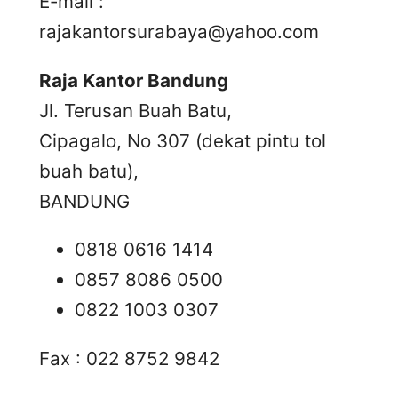
E-mail :
rajakantorsurabaya@yahoo.com
Raja Kantor Bandung
Jl. Terusan Buah Batu,
Cipagalo, No 307 (dekat pintu tol
buah batu),
BANDUNG
0818 0616 1414
0857 8086 0500
0822 1003 0307
Fax : 022 8752 9842