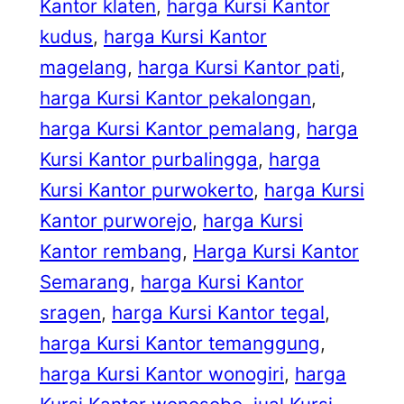
Kantor klaten
, 
harga Kursi Kantor
kudus
, 
harga Kursi Kantor
magelang
, 
harga Kursi Kantor pati
, 
harga Kursi Kantor pekalongan
, 
harga Kursi Kantor pemalang
, 
harga
Kursi Kantor purbalingga
, 
harga
Kursi Kantor purwokerto
, 
harga Kursi
Kantor purworejo
, 
harga Kursi
Kantor rembang
, 
Harga Kursi Kantor
Semarang
, 
harga Kursi Kantor
sragen
, 
harga Kursi Kantor tegal
, 
harga Kursi Kantor temanggung
, 
harga Kursi Kantor wonogiri
, 
harga