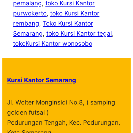
pemalang
, 
toko Kursi Kantor
purwokerto
, 
toko Kursi Kantor
rembang
, 
Toko Kursi Kantor
Semarang
, 
toko Kursi Kantor tegal
, 
tokoKursi Kantor wonosobo
Kursi Kantor Semarang
Jl. Wolter Monginsidi No.8, ( samping
golden futsal )
Pedurungan Tengah, Kec. Pedurungan,
Kota Semarang