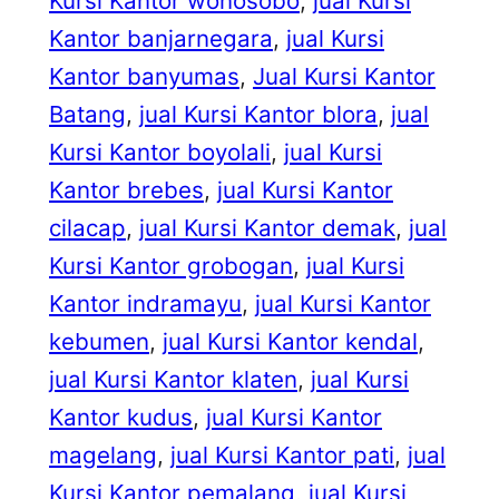
Kursi Kantor wonosobo
, 
jual Kursi
Kantor banjarnegara
, 
jual Kursi
Kantor banyumas
, 
Jual Kursi Kantor
Batang
, 
jual Kursi Kantor blora
, 
jual
Kursi Kantor boyolali
, 
jual Kursi
Kantor brebes
, 
jual Kursi Kantor
cilacap
, 
jual Kursi Kantor demak
, 
jual
Kursi Kantor grobogan
, 
jual Kursi
Kantor indramayu
, 
jual Kursi Kantor
kebumen
, 
jual Kursi Kantor kendal
, 
jual Kursi Kantor klaten
, 
jual Kursi
Kantor kudus
, 
jual Kursi Kantor
magelang
, 
jual Kursi Kantor pati
, 
jual
Kursi Kantor pemalang
, 
jual Kursi