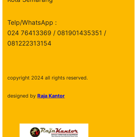
Telp/WhatsApp :
024 76413369 / 081901435351 /
081222313154
copyright 2024 all rights reserved.
designed by
Raja Kantor