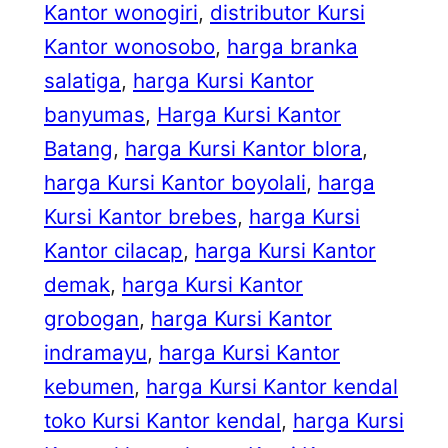
Kantor wonogiri
, 
distributor Kursi
Kantor wonosobo
, 
harga branka
salatiga
, 
harga Kursi Kantor
banyumas
, 
Harga Kursi Kantor
Batang
, 
harga Kursi Kantor blora
, 
harga Kursi Kantor boyolali
, 
harga
Kursi Kantor brebes
, 
harga Kursi
Kantor cilacap
, 
harga Kursi Kantor
demak
, 
harga Kursi Kantor
grobogan
, 
harga Kursi Kantor
indramayu
, 
harga Kursi Kantor
kebumen
, 
harga Kursi Kantor kendal
toko Kursi Kantor kendal
, 
harga Kursi