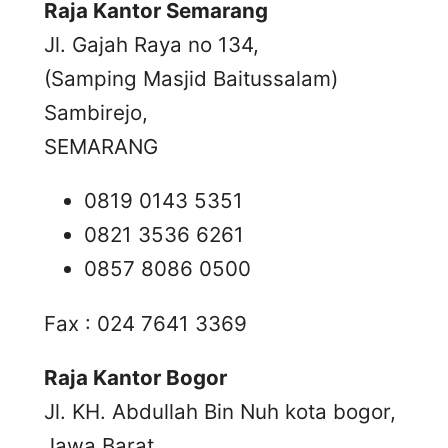
Raja Kantor Semarang
Jl. Gajah Raya no 134,
(Samping Masjid Baitussalam)
Sambirejo,
SEMARANG
0819 0143 5351
0821 3536 6261
0857 8086 0500
Fax : 024 7641 3369
Raja Kantor Bogor
Jl. KH. Abdullah Bin Nuh kota bogor,
Jawa Barat