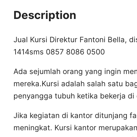
Description
Jual Kursi Direktur Fantoni Bella, d
1414
sms 0857 8086 0500
Ada sejumlah orang yang ingin mem
mereka.Kursi adalah salah satu ba
penyangga tubuh ketika bekerja di
Jika kegiatan di kantor ditunjang 
meningkat. Kursi kantor merupakan