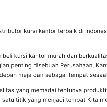
istributor kursi kantor terbaik di Indon
beli kursi kantor murah dan berkuali
gian penting disebuah Perusahaan, Kant
 depan meja dan sebagai tempat sesaat 
faslitas yang memadai tentunya produkti
 satu titik yang menjadi tempat Kita 