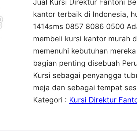
Jual Kursi Direktur Fantoni Bel
kantor terbaik di Indonesia,
1414sms 0857 8086 0500 Ada
membeli kursi kantor murah d
memenuhi kebutuhan mereka.K
bagian penting disebuah Peru
Kursi sebagai penyangga tubu
meja dan sebagai tempat se
Kategori :
Kursi Direktur Fant