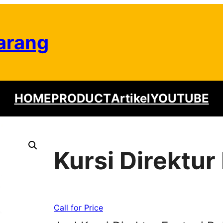
arang
HOME
PRODUCT
Artikel
YOUTUBE
Kursi Direktur
Call for Price