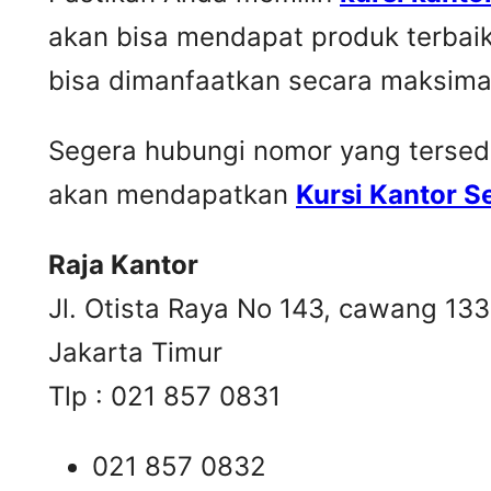
akan bisa mendapat produk terbai
bisa dimanfaatkan secara maksima
Segera hubungi nomor yang tersedia 
akan mendapatkan
Kursi Kantor 
Raja Kantor
Jl. Otista Raya No 143, cawang 13
Jakarta Timur
Tlp : 021 857 0831
021 857 0832