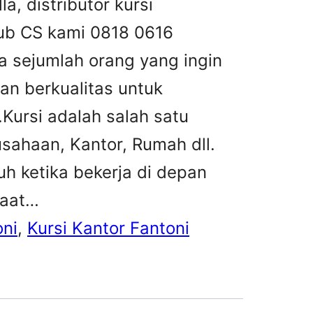
la, distributor kursi
 hub CS kami 0818 0616
 sejumlah orang yang ingin
an berkualitas untuk
ursi adalah salah satu
sahaan, Kantor, Rumah dll.
h ketika bekerja di depan
saat…
oni
, 
Kursi Kantor Fantoni