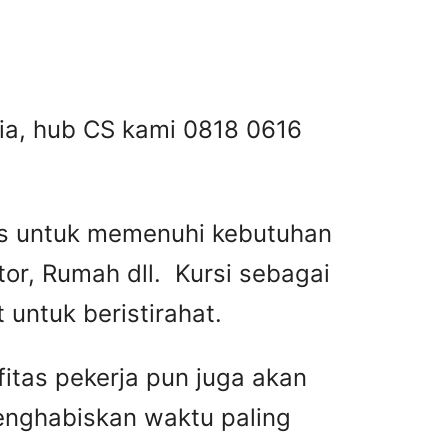
esia, hub CS kami 0818 0616
tas untuk memenuhi kebutuhan
or, Rumah dll. Kursi sebagai
untuk beristirahat.
fitas pekerja pun juga akan
menghabiskan waktu paling