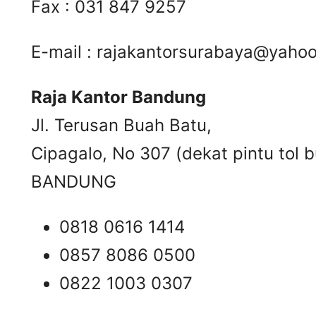
Fax : 031 847 9257
E-mail :
rajakantorsurabaya@yaho
Raja Kantor Bandung
Jl. Terusan Buah Batu,
Cipagalo, No 307 (dekat pintu tol b
BANDUNG
0818 0616 1414
0857 8086 0500
0822 1003 0307