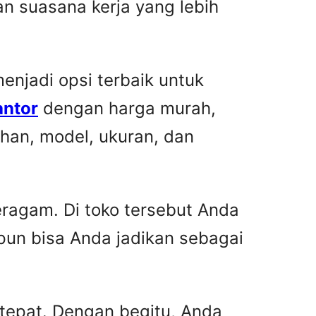
n suasana kerja yang lebih
njadi opsi terbaik untuk
antor
dengan harga murah,
han, model, ukuran, dan
ragam. Di toko tersebut Anda
pun bisa Anda jadikan sebagai
 tepat. Dengan begitu, Anda