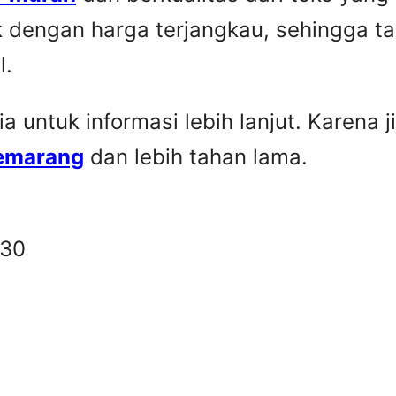
k dengan harga terjangkau, sehingga t
l.
untuk informasi lebih lanjut. Karena ji
Semarang
dan lebih tahan lama.
330