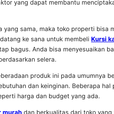
faktor yang dapat membantu menciptaka
yang sama, maka toko properti bisa me
 datang ke sana untuk membeli
Kursi k
etap bagus. Anda bisa menyesuaikan ba
berdasarkan selera.
Keberadaan produk ini pada umumnya be
ebutuhan dan keinginan. Beberapa hal 
seperti harga dan budget yang ada.
r murah
dan berkualitas dari toko yang