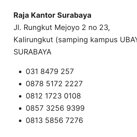
Raja Kantor Surabaya
Jl. Rungkut Mejoyo 2 no 23,
Kalirungkut (samping kampus UBA
SURABAYA
031 8479 257
0878 5172 2227
0812 1723 0108
0857 3256 9399
0813 5856 7276