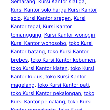
Semarang
, 
Kursi Kantor slatiga
, 
Kursi Kantor solo harga Kursi Kantor
solo
, 
Kursi Kantor sragen
, 
Kursi
Kantor tegal
, 
Kursi Kantor
temanggung
, 
Kursi Kantor wonogiri
, 
Kursi Kantor wonosobo
, 
toko Kursi
Kantor batang
, 
toko Kursi Kantor
brebes
, 
toko Kursi Kantor kebumen
, 
toko Kursi Kantor klaten
, 
toko Kursi
Kantor kudus
, 
toko Kursi Kantor
magelang
, 
toko Kursi Kantor pati
, 
toko Kursi Kantor pekalongan
, 
toko
Kursi Kantor pemalang
, 
toko Kursi
Kantor purwokerto
, 
toko Kursi