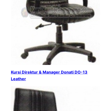
Kursi Direktur & Manager Donati DO-13
Leather