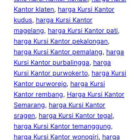
Kantor klaten
, 
harga Kursi Kantor
kudus
, 
harga Kursi Kantor
magelang
, 
harga Kursi Kantor pati
, 
harga Kursi Kantor pekalongan
, 
harga Kursi Kantor pemalang
, 
harga
Kursi Kantor purbalingga
, 
harga
Kursi Kantor purwokerto
, 
harga Kursi
Kantor purworejo
, 
harga Kursi
Kantor rembang
, 
Harga Kursi Kantor
Semarang
, 
harga Kursi Kantor
sragen
, 
harga Kursi Kantor tegal
, 
harga Kursi Kantor temanggung
, 
harga Kursi Kantor wonogiri
, 
harga