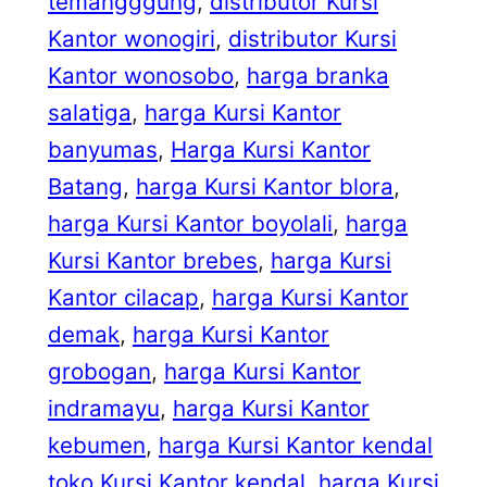
temangggung
, 
distributor Kursi
Kantor wonogiri
, 
distributor Kursi
Kantor wonosobo
, 
harga branka
salatiga
, 
harga Kursi Kantor
banyumas
, 
Harga Kursi Kantor
Batang
, 
harga Kursi Kantor blora
, 
harga Kursi Kantor boyolali
, 
harga
Kursi Kantor brebes
, 
harga Kursi
Kantor cilacap
, 
harga Kursi Kantor
demak
, 
harga Kursi Kantor
grobogan
, 
harga Kursi Kantor
indramayu
, 
harga Kursi Kantor
kebumen
, 
harga Kursi Kantor kendal
toko Kursi Kantor kendal
, 
harga Kursi