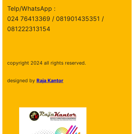
Telp/WhatsApp :
024 76413369 / 081901435351 /
081222313154
copyright 2024 all rights reserved.
designed by
Raja Kantor