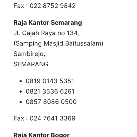
Fax : 022 8752 9842
Raja Kantor Semarang
Jl. Gajah Raya no 134,
(Samping Masjid Baitussalam)
Sambirejo,
SEMARANG
0819 0143 5351
0821 3536 6261
0857 8086 0500
Fax : 024 7641 3369
Raja Kantor Bogor