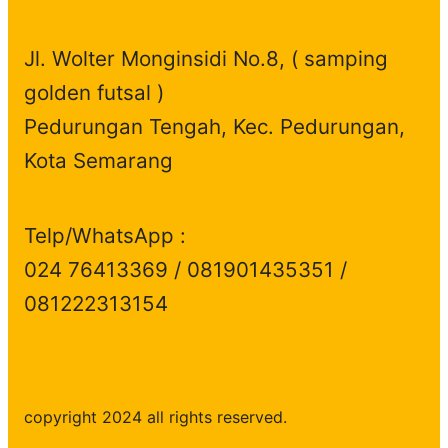
Jl. Wolter Monginsidi No.8, ( samping
golden futsal )
Pedurungan Tengah, Kec. Pedurungan,
Kota Semarang
Telp/WhatsApp :
024 76413369 / 081901435351 /
081222313154
copyright 2024 all rights reserved.