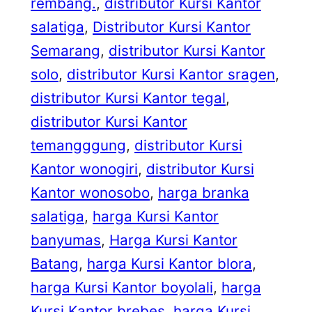
rembang.
, 
distributor Kursi Kantor
salatiga
, 
Distributor Kursi Kantor
Semarang
, 
distributor Kursi Kantor
solo
, 
distributor Kursi Kantor sragen
, 
distributor Kursi Kantor tegal
, 
distributor Kursi Kantor
temangggung
, 
distributor Kursi
Kantor wonogiri
, 
distributor Kursi
Kantor wonosobo
, 
harga branka
salatiga
, 
harga Kursi Kantor
banyumas
, 
Harga Kursi Kantor
Batang
, 
harga Kursi Kantor blora
, 
harga Kursi Kantor boyolali
, 
harga
Kursi Kantor brebes
, 
harga Kursi