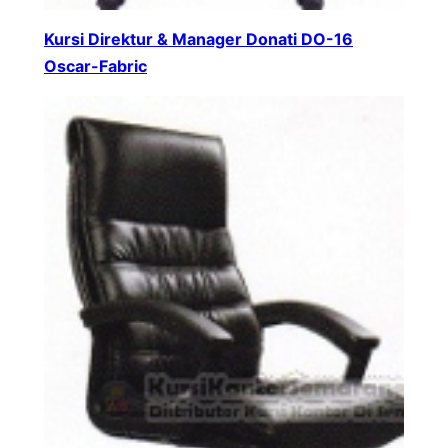
Kursi Direktur & Manager Donati DO-16
Oscar-Fabric