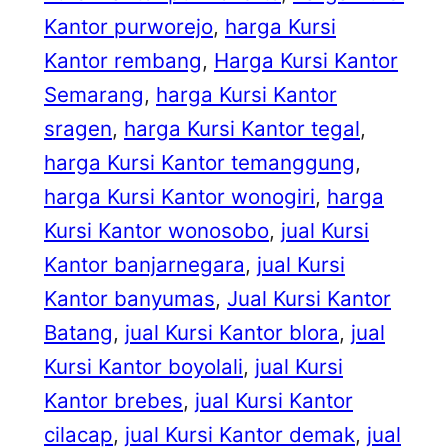
Kantor purworejo
, 
harga Kursi
Kantor rembang
, 
Harga Kursi Kantor
Semarang
, 
harga Kursi Kantor
sragen
, 
harga Kursi Kantor tegal
, 
harga Kursi Kantor temanggung
, 
harga Kursi Kantor wonogiri
, 
harga
Kursi Kantor wonosobo
, 
jual Kursi
Kantor banjarnegara
, 
jual Kursi
Kantor banyumas
, 
Jual Kursi Kantor
Batang
, 
jual Kursi Kantor blora
, 
jual
Kursi Kantor boyolali
, 
jual Kursi
Kantor brebes
, 
jual Kursi Kantor
cilacap
, 
jual Kursi Kantor demak
, 
jual