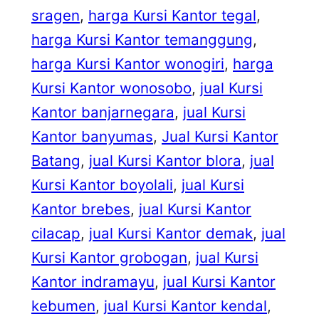
sragen
, 
harga Kursi Kantor tegal
, 
harga Kursi Kantor temanggung
, 
harga Kursi Kantor wonogiri
, 
harga
Kursi Kantor wonosobo
, 
jual Kursi
Kantor banjarnegara
, 
jual Kursi
Kantor banyumas
, 
Jual Kursi Kantor
Batang
, 
jual Kursi Kantor blora
, 
jual
Kursi Kantor boyolali
, 
jual Kursi
Kantor brebes
, 
jual Kursi Kantor
cilacap
, 
jual Kursi Kantor demak
, 
jual
Kursi Kantor grobogan
, 
jual Kursi
Kantor indramayu
, 
jual Kursi Kantor
kebumen
, 
jual Kursi Kantor kendal
, 