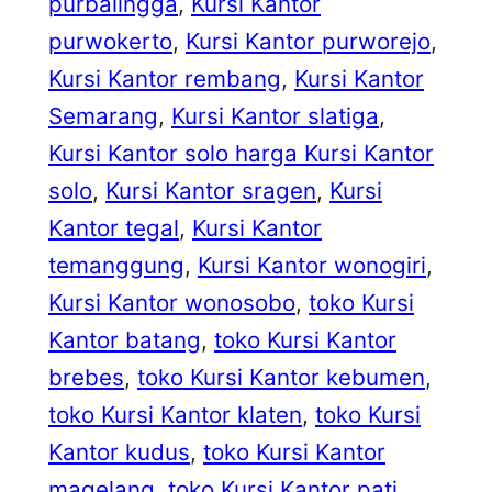
purbalingga
, 
Kursi Kantor
purwokerto
, 
Kursi Kantor purworejo
, 
Kursi Kantor rembang
, 
Kursi Kantor
Semarang
, 
Kursi Kantor slatiga
, 
Kursi Kantor solo harga Kursi Kantor
solo
, 
Kursi Kantor sragen
, 
Kursi
Kantor tegal
, 
Kursi Kantor
temanggung
, 
Kursi Kantor wonogiri
, 
Kursi Kantor wonosobo
, 
toko Kursi
Kantor batang
, 
toko Kursi Kantor
brebes
, 
toko Kursi Kantor kebumen
, 
toko Kursi Kantor klaten
, 
toko Kursi
Kantor kudus
, 
toko Kursi Kantor
magelang
, 
toko Kursi Kantor pati
, 