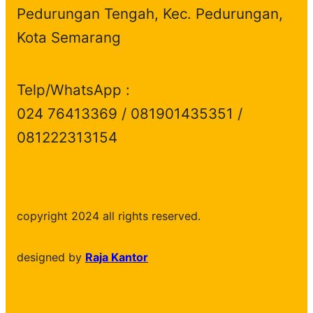
Pedurungan Tengah, Kec. Pedurungan,
Kota Semarang
Telp/WhatsApp :
024 76413369 / 081901435351 /
081222313154
copyright 2024 all rights reserved.
designed by
Raja Kantor