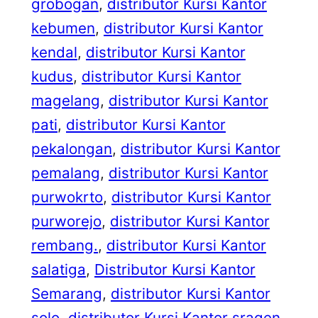
grobogan
, 
distributor Kursi Kantor
kebumen
, 
distributor Kursi Kantor
kendal
, 
distributor Kursi Kantor
kudus
, 
distributor Kursi Kantor
magelang
, 
distributor Kursi Kantor
pati
, 
distributor Kursi Kantor
pekalongan
, 
distributor Kursi Kantor
pemalang
, 
distributor Kursi Kantor
purwokrto
, 
distributor Kursi Kantor
purworejo
, 
distributor Kursi Kantor
rembang.
, 
distributor Kursi Kantor
salatiga
, 
Distributor Kursi Kantor
Semarang
, 
distributor Kursi Kantor
solo
, 
distributor Kursi Kantor sragen
, 