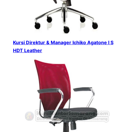
Kursi Direktur & Manager Ichiko Agatone I S
HDT Leather