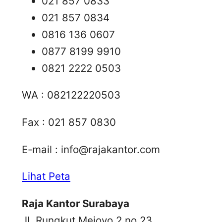
021 857 0833
021 857 0834
0816 136 0607
0877 8199 9910
0821 2222 0503
WA : 082122220503
Fax : 021 857 0830
E-mail :
info@rajakantor.com
Lihat Peta
Raja Kantor Surabaya
Jl. Rungkut Mejoyo 2 no 23,