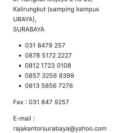
Kalirungkut (samping kampus
UBAYA),
SURABAYA
031 8479 257
0878 5172 2227
0812 1723 0108
0857 3256 9399
0813 5856 7276
Fax : 031 847 9257
E-mail :
rajakantorsurabaya@yahoo.com