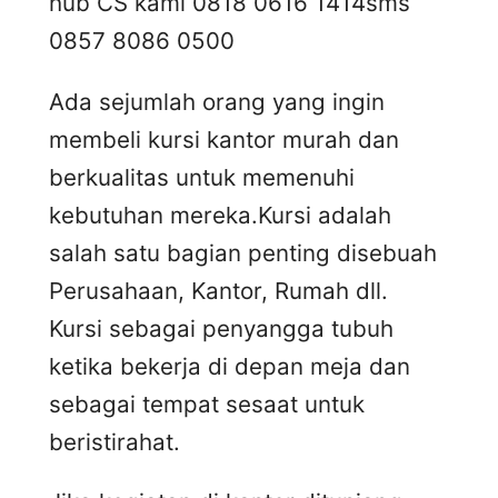
hub CS kami 0818 0616 1414
sms
0857 8086 0500
Ada sejumlah orang yang ingin
membeli kursi kantor murah dan
berkualitas untuk memenuhi
kebutuhan mereka.Kursi adalah
salah satu bagian penting disebuah
Perusahaan, Kantor, Rumah dll.
Kursi sebagai penyangga tubuh
ketika bekerja di depan meja dan
sebagai tempat sesaat untuk
beristirahat.