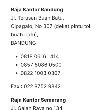
Raja Kantor Bandung
Jl. Terusan Buah Batu,
Cipagalo, No 307 (dekat pintu tol
buah batu),
BANDUNG
0818 0616 1414
0857 8086 0500
0822 1003 0307
Fax : 022 8752 9842
Raja Kantor Semarang
Jl. Gajah Raya no 134,