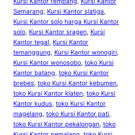
Kursi Kantor rembang
, 
Kursi Kantor
Semarang
, 
Kursi Kantor slatiga
, 
Kursi Kantor solo harga Kursi Kantor
solo
, 
Kursi Kantor sragen
, 
Kursi
Kantor tegal
, 
Kursi Kantor
temanggung
, 
Kursi Kantor wonogiri
, 
Kursi Kantor wonosobo
, 
toko Kursi
Kantor batang
, 
toko Kursi Kantor
brebes
, 
toko Kursi Kantor kebumen
, 
toko Kursi Kantor klaten
, 
toko Kursi
Kantor kudus
, 
toko Kursi Kantor
magelang
, 
toko Kursi Kantor pati
, 
toko Kursi Kantor pekalongan
, 
toko
Kursi Kantor pemalang
, 
toko Kursi