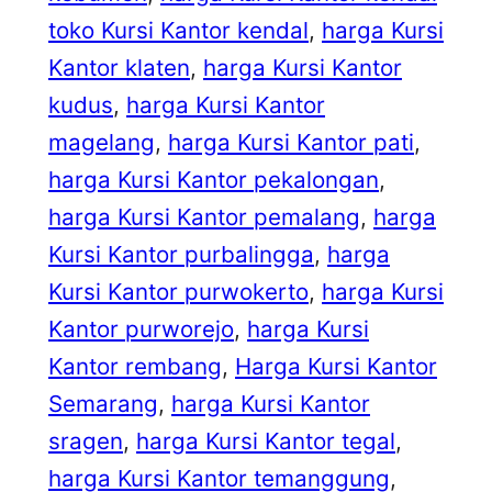
toko Kursi Kantor kendal
, 
harga Kursi
Kantor klaten
, 
harga Kursi Kantor
kudus
, 
harga Kursi Kantor
magelang
, 
harga Kursi Kantor pati
, 
harga Kursi Kantor pekalongan
, 
harga Kursi Kantor pemalang
, 
harga
Kursi Kantor purbalingga
, 
harga
Kursi Kantor purwokerto
, 
harga Kursi
Kantor purworejo
, 
harga Kursi
Kantor rembang
, 
Harga Kursi Kantor
Semarang
, 
harga Kursi Kantor
sragen
, 
harga Kursi Kantor tegal
, 
harga Kursi Kantor temanggung
, 