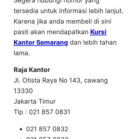
Segera hubungi nomor yang
tersedia untuk informasi lebih lanjut.
Karena jika anda membeli di sini
pasti akan mendapatkan
Kursi
Kantor Semarang
dan lebih tahan
lama.
Raja Kantor
Jl. Otista Raya No 143, cawang
13330
Jakarta Timur
Tlp : 021 857 0831
021 857 0832