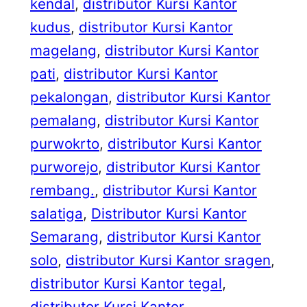
kendal
, 
distributor Kursi Kantor
kudus
, 
distributor Kursi Kantor
magelang
, 
distributor Kursi Kantor
pati
, 
distributor Kursi Kantor
pekalongan
, 
distributor Kursi Kantor
pemalang
, 
distributor Kursi Kantor
purwokrto
, 
distributor Kursi Kantor
purworejo
, 
distributor Kursi Kantor
rembang.
, 
distributor Kursi Kantor
salatiga
, 
Distributor Kursi Kantor
Semarang
, 
distributor Kursi Kantor
solo
, 
distributor Kursi Kantor sragen
, 
distributor Kursi Kantor tegal
, 
distributor Kursi Kantor