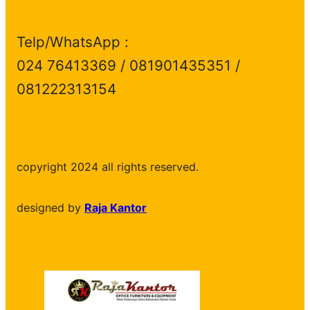
Telp/WhatsApp :
024 76413369 / 081901435351 /
081222313154
copyright 2024 all rights reserved.
designed by
Raja Kantor