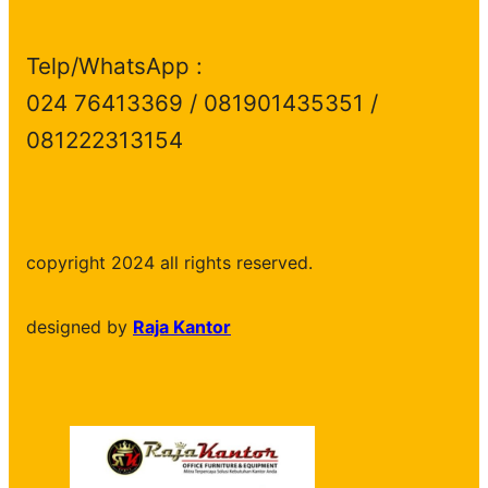
Telp/WhatsApp :
024 76413369 / 081901435351 /
081222313154
copyright 2024 all rights reserved.
designed by
Raja Kantor