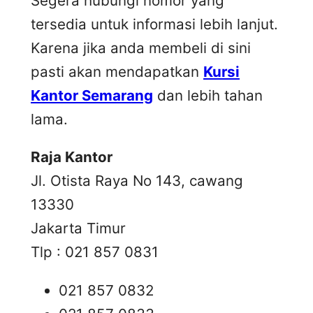
Segera hubungi nomor yang
tersedia untuk informasi lebih lanjut.
Karena jika anda membeli di sini
pasti akan mendapatkan
Kursi
Kantor Semarang
dan lebih tahan
lama.
Raja Kantor
Jl. Otista Raya No 143, cawang
13330
Jakarta Timur
Tlp : 021 857 0831
021 857 0832