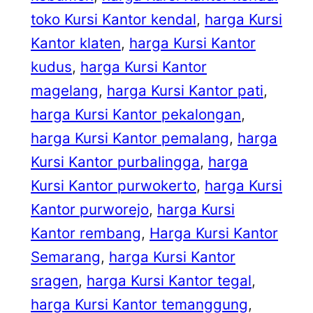
toko Kursi Kantor kendal
, 
harga Kursi
Kantor klaten
, 
harga Kursi Kantor
kudus
, 
harga Kursi Kantor
magelang
, 
harga Kursi Kantor pati
, 
harga Kursi Kantor pekalongan
, 
harga Kursi Kantor pemalang
, 
harga
Kursi Kantor purbalingga
, 
harga
Kursi Kantor purwokerto
, 
harga Kursi
Kantor purworejo
, 
harga Kursi
Kantor rembang
, 
Harga Kursi Kantor
Semarang
, 
harga Kursi Kantor
sragen
, 
harga Kursi Kantor tegal
, 
harga Kursi Kantor temanggung
, 