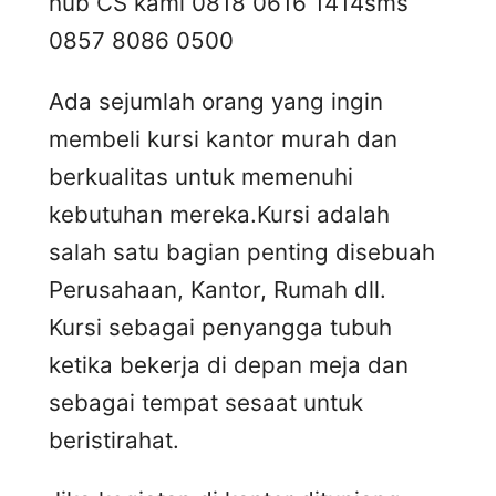
hub CS kami 0818 0616 1414
sms
0857 8086 0500
Ada sejumlah orang yang ingin
membeli kursi kantor murah dan
berkualitas untuk memenuhi
kebutuhan mereka.Kursi adalah
salah satu bagian penting disebuah
Perusahaan, Kantor, Rumah dll.
Kursi sebagai penyangga tubuh
ketika bekerja di depan meja dan
sebagai tempat sesaat untuk
beristirahat.