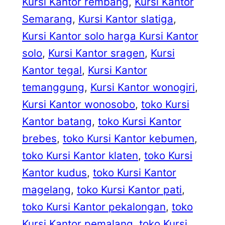
Kursi Kantor rembang
, 
Kursi Kantor
Semarang
, 
Kursi Kantor slatiga
, 
Kursi Kantor solo harga Kursi Kantor
solo
, 
Kursi Kantor sragen
, 
Kursi
Kantor tegal
, 
Kursi Kantor
temanggung
, 
Kursi Kantor wonogiri
, 
Kursi Kantor wonosobo
, 
toko Kursi
Kantor batang
, 
toko Kursi Kantor
brebes
, 
toko Kursi Kantor kebumen
, 
toko Kursi Kantor klaten
, 
toko Kursi
Kantor kudus
, 
toko Kursi Kantor
magelang
, 
toko Kursi Kantor pati
, 
toko Kursi Kantor pekalongan
, 
toko
Kursi Kantor pemalang
, 
toko Kursi