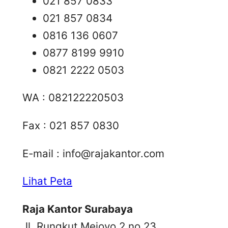
021 857 0833
021 857 0834
0816 136 0607
0877 8199 9910
0821 2222 0503
WA : 082122220503
Fax : 021 857 0830
E-mail :
info@rajakantor.com
Lihat Peta
Raja Kantor Surabaya
Jl. Rungkut Mejoyo 2 no 23,