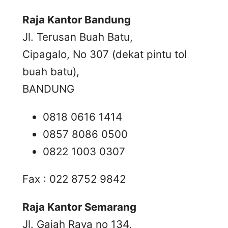
Raja Kantor Bandung
Jl. Terusan Buah Batu,
Cipagalo, No 307 (dekat pintu tol
buah batu),
BANDUNG
0818 0616 1414
0857 8086 0500
0822 1003 0307
Fax : 022 8752 9842
Raja Kantor Semarang
Jl. Gajah Raya no 134,