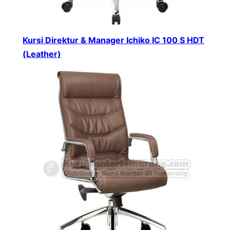
Kursi Direktur & Manager Ichiko IC 100 S HDT
(Leather)