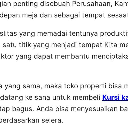
gian penting disebuah Perusahaan, Kant
 depan meja dan sebagai tempat sesaat 
faslitas yang memadai tentunya produkti
 satu titik yang menjadi tempat Kita 
faktor yang dapat membantu menciptaka
yang sama, maka toko properti bisa me
 datang ke sana untuk membeli
Kursi k
etap bagus. Anda bisa menyesuaikan ba
berdasarkan selera.