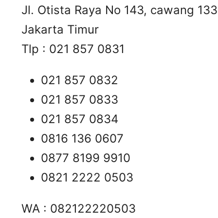
Jl. Otista Raya No 143, cawang 13
Jakarta Timur
Tlp : 021 857 0831
021 857 0832
021 857 0833
021 857 0834
0816 136 0607
0877 8199 9910
0821 2222 0503
WA : 082122220503