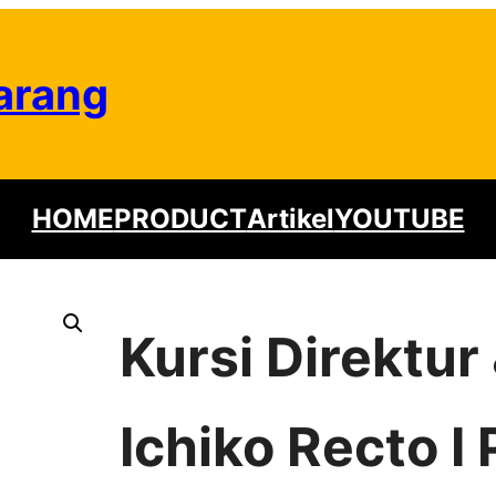
arang
HOME
PRODUCT
Artikel
YOUTUBE
Kursi Direktu
Ichiko Recto I