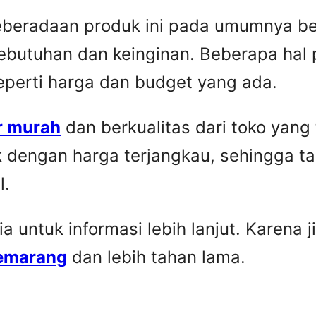
Keberadaan produk ini pada umumnya be
ebutuhan dan keinginan. Beberapa hal 
seperti harga dan budget yang ada.
r murah
dan berkualitas dari toko yang
k dengan harga terjangkau, sehingga t
l.
untuk informasi lebih lanjut. Karena ji
Semarang
dan lebih tahan lama.