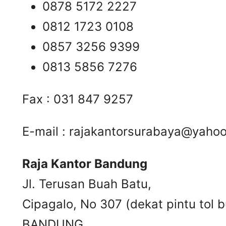
0878 5172 2227
0812 1723 0108
0857 3256 9399
0813 5856 7276
Fax : 031 847 9257
E-mail :
rajakantorsurabaya@yaho
Raja Kantor Bandung
Jl. Terusan Buah Batu,
Cipagalo, No 307 (dekat pintu tol b
BANDUNG