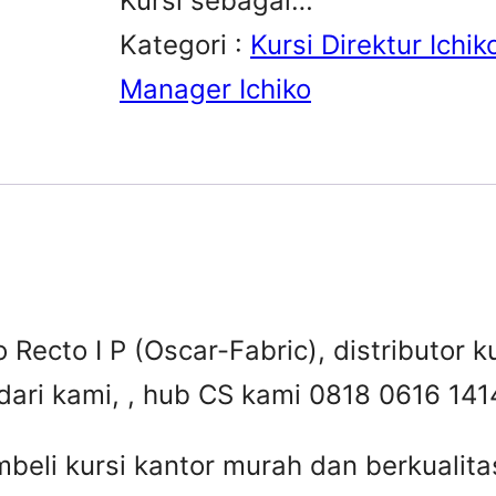
Kursi sebagai…
Kategori :
Kursi Direktur Ichik
Manager Ichiko
 Recto I P (Oscar-Fabric), distributor ku
dari kami, , hub CS kami 0818 0616 141
beli kursi kantor murah dan berkuali