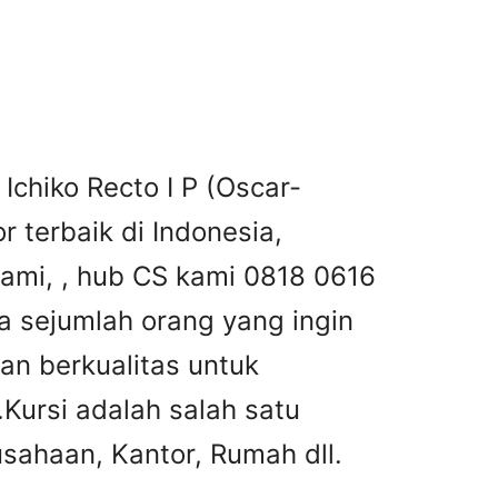
Ichiko Recto I P (Oscar-
or terbaik di Indonesia,
kami, , hub CS kami 0818 0616
 sejumlah orang yang ingin
an berkualitas untuk
ursi adalah salah satu
sahaan, Kantor, Rumah dll.