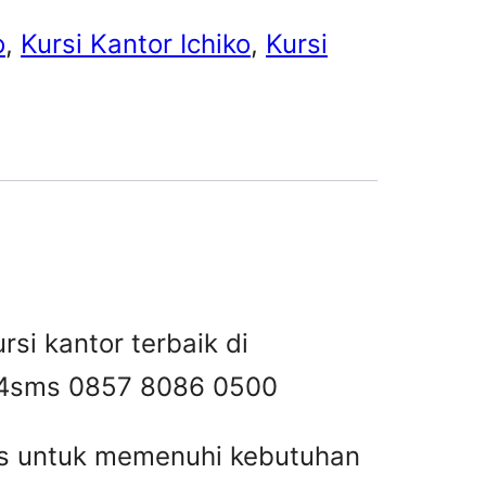
o
, 
Kursi Kantor Ichiko
, 
Kursi
rsi kantor terbaik di
4
sms 0857 8086 0500
tas untuk memenuhi kebutuhan