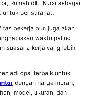
or, Rumah dll. Kursi sebagai
untuk beristirahat.
fitas pekerja pun juga akan
menghabiskan waktu paling
n suasana kerja yang lebih
njadi opsi terbaik untuk
antor
dengan harga murah,
han, model, ukuran, dan