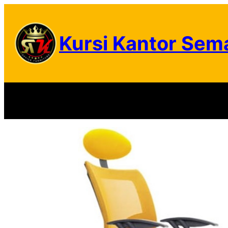
Skip
to
Kursi Kantor Sem
content